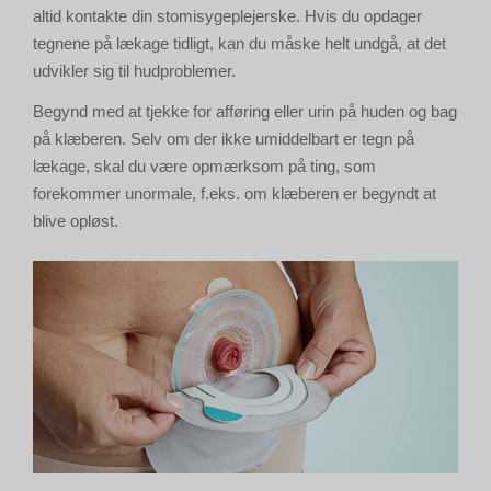
altid kontakte din stomisygeplejerske. Hvis du opdager
tegnene på lækage tidligt, kan du måske helt undgå, at det
udvikler sig til hudproblemer.
Begynd med at tjekke for afføring eller urin på huden og bag
på klæberen. Selv om der ikke umiddelbart er tegn på
lækage, skal du være opmærksom på ting, som
forekommer unormale, f.eks. om klæberen er begyndt at
blive opløst.