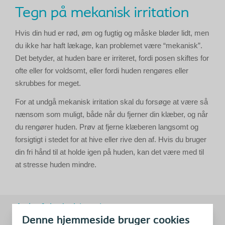
Tegn på mekanisk irritation
Hvis din hud er rød, øm og fugtig og måske bløder lidt, men
du ikke har haft lækage, kan problemet være “mekanisk”.
Det betyder, at huden bare er irriteret, fordi posen skiftes for
ofte eller for voldsomt, eller fordi huden rengøres eller
skrubbes for meget.
For at undgå mekanisk irritation skal du forsøge at være så
nænsom som muligt, både når du fjerner din klæber, og når
du rengører huden. Prøv at fjerne klæberen langsomt og
forsigtigt i stedet for at hive eller rive den af. Hvis du bruger
din fri hånd til at holde igen på huden, kan det være med til
at stresse huden mindre.
Anbefalede historier
Denne hjemmeside bruger cookies