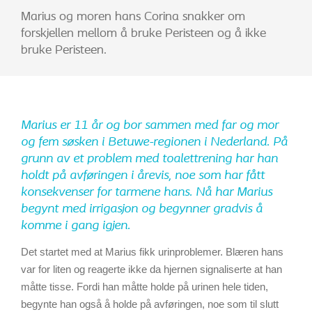
Marius og moren hans Corina snakker om
forskjellen mellom å bruke Peristeen og å ikke
bruke Peristeen.
Marius er 11 år og bor sammen med far og mor
og fem søsken i Betuwe-regionen i Nederland. På
grunn av et problem med toalettrening har han
holdt på avføringen i årevis, noe som har fått
konsekvenser for tarmene hans. Nå har Marius
begynt med irrigasjon og begynner gradvis å
komme i gang igjen.
Det startet med at Marius fikk urinproblemer. Blæren hans
var for liten og reagerte ikke da hjernen signaliserte at han
måtte tisse. Fordi han måtte holde på urinen hele tiden,
begynte han også å holde på avføringen, noe som til slutt