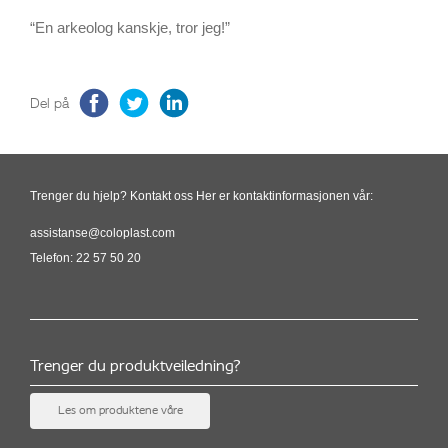
“En arkeolog kanskje, tror jeg!”
Del på
Trenger du hjelp? Kontakt oss Her er kontaktinformasjonen vår:
assistanse@coloplast.com
Telefon: 22 57 50 20
Trenger du produktveiledning?
Les om produktene våre