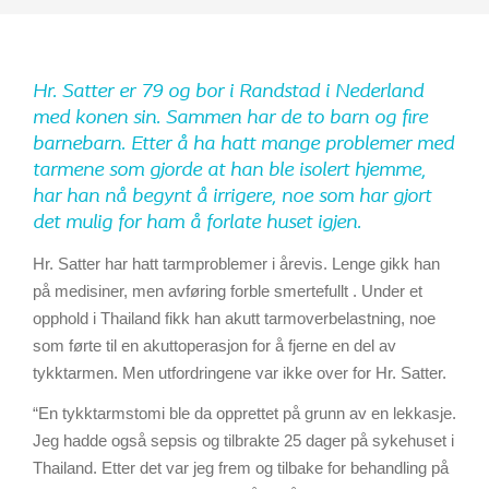
Hr. Satter er 79 og bor i Randstad i Nederland
med konen sin. Sammen har de to barn og fire
barnebarn. Etter å ha hatt mange problemer med
tarmene som gjorde at han ble isolert hjemme,
har han nå begynt å irrigere, noe som har gjort
det mulig for ham å forlate huset igjen.
Hr. Satter har hatt tarmproblemer i årevis. Lenge gikk han
på medisiner, men avføring forble smertefullt . Under et
opphold i Thailand fikk han akutt tarmoverbelastning, noe
som førte til en akuttoperasjon for å fjerne en del av
tykktarmen. Men utfordringene var ikke over for Hr. Satter.
“En tykktarmstomi ble da opprettet på grunn av en lekkasje.
Jeg hadde også sepsis og tilbrakte 25 dager på sykehuset i
Thailand. Etter det var jeg frem og tilbake for behandling på