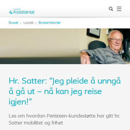
Bowel
Livsstil
Brukerhistorier
Hr. Satter: “Jeg pleide å unngå
å gå ut – nå kan jeg reise
igjen!”
Les om hvordan Peristeen-kundestøtte har gitt hr.
Satter mobilitet og frihet