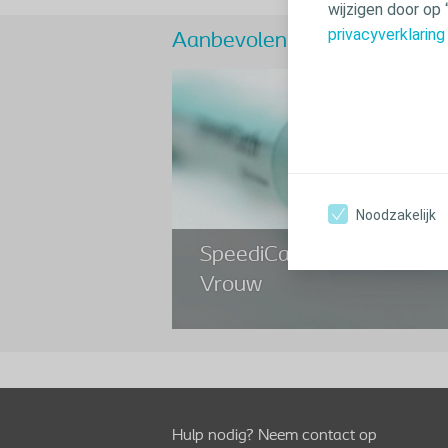
wijzigen door op 
privacyverklaring
Aanbevolen verhalen
Noodzakelijk
SpeediCath Compact
Vrouw
Hulp nodig? Neem contact op