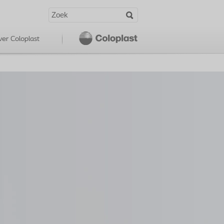
er Coloplast