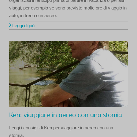
organizzati in anticipo prima di partire in vacanza o per altri
viaggi, per esempio se sono previste molte ore di viaggio in
auto, in treno o in aereo.
Leggi di più
Ken: viaggiare in aereo con una stomia
Leggi i consigli di Ken per viaggiare in aereo con una
stomia.