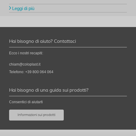
Leggi di più
Hai bisogno di aiuto? Contattaci
Ecco i nostri recapiti:
chiam@coloplast.it
Telefono: +39 800 064 064
Hai bisogno di una guida sui prodotti?
Consentici di aiutarti
Informazioni sui prodotti