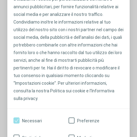
annunci pubblicitari, per fornire funzionalità relative ai
social media e per analizzare il nostro traffico.
Condividiamo inoltre le informazioni relative al tuo
utilizzo del nostro sito con i nostri partner nel campo dei
social media, della pubblicità e dell’analisi dei dati, i quali
potrebbero combinarle con altre informazioni che hai
fornito loro o che hanno raccolto dal tuo utilizzo dei loro
servizi, anche al fine di mostrarti pubblicità più
pertinenti per te. Hai il diritto di revocare o modificare il
tuo consenso in qualsiasi momento cliccando su
“Impostazioni cookie”. Per ulteriori informazioni,
consulta la nostra Politica sui cookie e l’Informativa
sulla privacy.
In aereo:
Necessari
Preferenze
Esiste un minimo rischio che la variazione di pressione
della cabina causi il rigonfiamento della sacca. Se questo