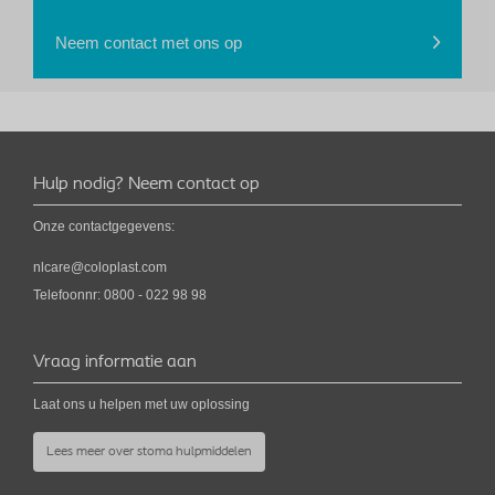
Neem contact met ons op
Hulp nodig? Neem contact op
Onze contactgegevens:
nlcare@coloplast.com
Telefoonnr: 0800 - 022 98 98
Vraag informatie aan
Laat ons u helpen met uw oplossing
Lees meer over stoma hulpmiddelen