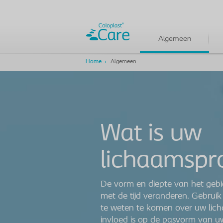
Algemeen
Home
Algemeen
Wat is uw
lichaamspro
De vorm en diepte van het geb
met de tijd veranderen. Gebru
te weten te komen over uw lich
invloed is op de pasvorm van u