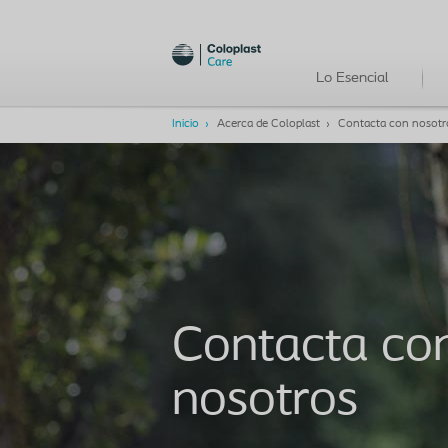
Lo Esencial
Inicio
Acerca de Coloplast
Contacta con nosotr
Contacta co
nosotros