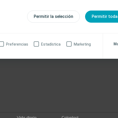
 8:30-17:30h
-14:00h
Permitir la selección
Permitir toda
Mo
Preferencias
Estadística
Marketing