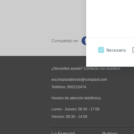
Lunes-Jueves:
Viernes: 8:30
Compártelo en
Necesario
¿Necesitas ayuda? Contacta con nosotros
escoloplastdirecto@coloplast.com
Teléfono:
900210474
Horario de atención telefónica:
Lunes - Jueves: 08:30 - 17:00
Viernes: 08:30 - 14:00