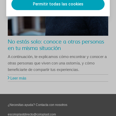
Permitir todas las cookies
No estás solo: conoce a otras personas
en tu misma situación
A continuación, te explicamos cómo encontrar y conocer a
otras personas que viven con una ostomía, y cómo
beneficiarte de compartir tus experiencias.
Leer más
¿Necesitas ayuda? Contacta con nosotros
escoloplastdirecto@coloplast.com