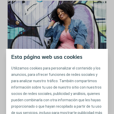
Esta página web usa cookies
Consejos para salir, hacer la maleta y
planificar
Utilizamos cookies para personalizar el contenido y los
anuncios, para ofrecer funciones de redes sociales y
Lo que hay que pensar antes de salir a eventos sociales o
para analizar nuestro tráfico. También compartimos
a una noche con amigos.
información sobre tu uso de nuestro sitio con nuestros
Leer más
socios de redes sociales, publicidad y análisis, quienes
pueden combinarla con otra información que les hayas
proporcionado o que hayan recopilado a partir de tu uso
de sus servicios, incluso para mostrarte publicidad más