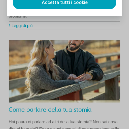
Una breve spiegazione del rigonfiamento della sacca per
Accetta tutti i cookie
stomia e alcuni consigli su come affrontare questo
problema.
Leggi di più
Come parlare della tua stomia
Hai paura di parlare ad altri della tua stomia? Non sai cosa
dire ai bambini? Ecco alcuni consigli di conversazione sulla