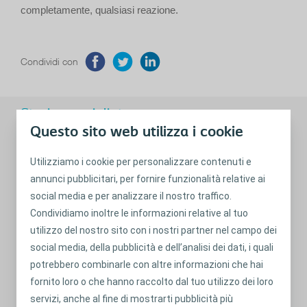
completamente, qualsiasi reazione.
Condividi con
Storie consigliate
Questo sito web utilizza i cookie
Utilizziamo i cookie per personalizzare contenuti e
annunci pubblicitari, per fornire funzionalità relative ai
social media e per analizzare il nostro traffico.
Condividiamo inoltre le informazioni relative al tuo
utilizzo del nostro sito con i nostri partner nel campo dei
social media, della pubblicità e dell’analisi dei dati, i quali
potrebbero combinarle con altre informazioni che hai
fornito loro o che hanno raccolto dal tuo utilizzo dei loro
servizi, anche al fine di mostrarti pubblicità più
Consigli per uscire, preparare il