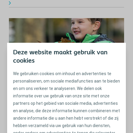
Deze website maakt gebruik van
cookies
We gebruiken cookies om inhoud en advertenties te
personaliseren, om sociale mediafuncties aan te bieden
en om ons verkeer te analyseren. We delen ook
Reistips
informatie over uw gebruik van onze site met onze
Lees de reistips zodat u samen met uw gezin kunt genieten
partners op het gebied van sociale media, advertenties
van een tijdje weg van huis, zonder zich al te veel zorgen te
en analyse, die deze informatie kunnen combineren met
maken over darmklachten.
andere informatie die u aan hen hebt verstrekt of die zij
hebben verzameld via uw gebruik van hun diensten,