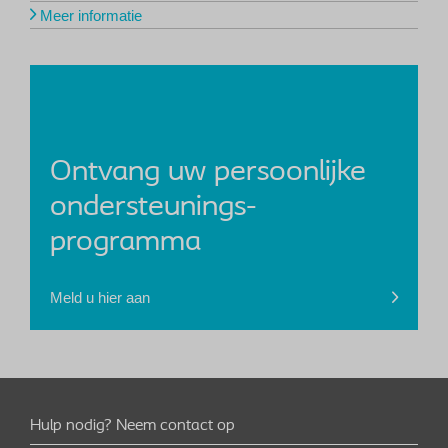
Meer informatie
Ontvang uw persoonlijke
ondersteunings-
programma
Meld u hier aan
Hulp nodig? Neem contact op