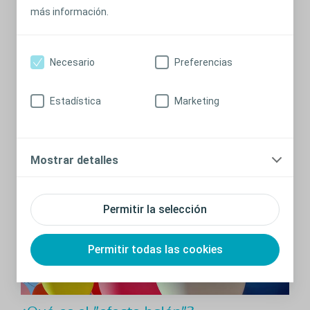
más información.
Consejos para salir, hacer la maleta y
planificar
Necesario
Preferencias
Lo que hay que pensar antes de salir a eventos sociales o
a una noche con amigos.
Estadística
Marketing
Leer más
Mostrar detalles
Permitir la selección
Permitir todas las cookies