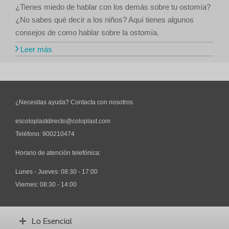
¿Tienes miedo de hablar con los demás sobre tu ostomía?
¿No sabes qué decir a los niños? Aquí tienes algunos
consejos de como hablar sobre la ostomía.
Leer más
¿Necesitas ayuda? Contacta con nosotros
escoloplastdirecto@coloplast.com
Teléfono:
900210474
Horario de atención telefónica:
Lunes - Jueves: 08:30 - 17:00
Viernes: 08:30 - 14:00
Lo Esencial