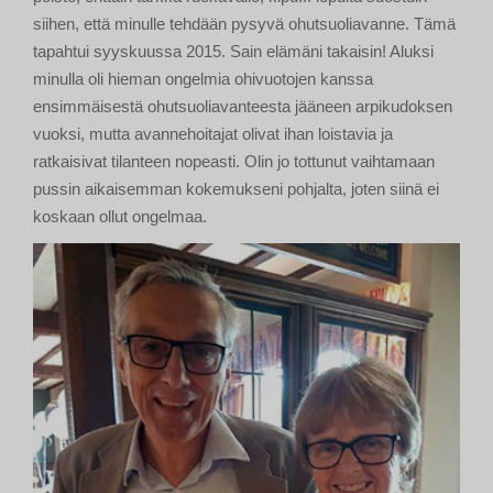
siihen, että minulle tehdään pysyvä ohutsuoliavanne. Tämä
tapahtui syyskuussa 2015. Sain elämäni takaisin! Aluksi
minulla oli hieman ongelmia ohivuotojen kanssa
ensimmäisestä ohutsuoliavanteesta jääneen arpikudoksen
vuoksi, mutta avannehoitajat olivat ihan loistavia ja
ratkaisivat tilanteen nopeasti. Olin jo tottunut vaihtamaan
pussin aikaisemman kokemukseni pohjalta, joten siinä ei
koskaan ollut ongelmaa.