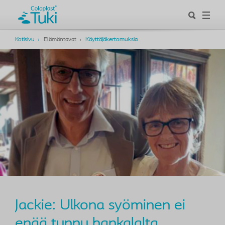
Kotisivu
Elämäntavat
Käyttäjäkertomuksia
Jackie: Ulkona syöminen ei
enää tunnu hankalalta