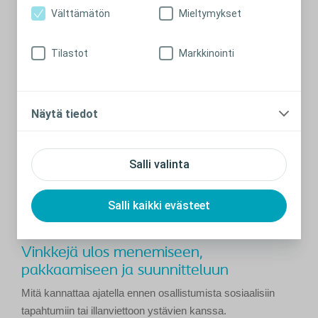
avannesidosta.
Välttämätön
Mieltymykset
Lue lisää
Tilastot
Markkinointi
Näytä tiedot
Salli valinta
Salli kaikki evästeet
SOSIAALINEN ELÄMÄ
Vinkkejä ulos menemiseen,
pakkaamiseen ja suunnitteluun
Mitä kannattaa ajatella ennen osallistumista sosiaalisiin
tapahtumiin tai illanviettoon ystävien kanssa.