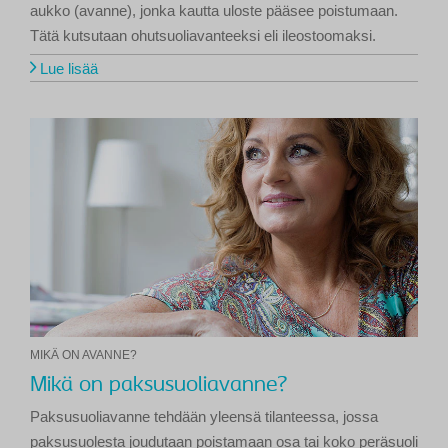
aukko (avanne), jonka kautta uloste pääsee poistumaan.
Tätä kutsutaan ohutsuoliavanteeksi eli ileostoomaksi.
Lue lisää
MIKÄ ON AVANNE?
Mikä on paksusuoliavanne?
Paksusuoliavanne tehdään yleensä tilanteessa, jossa
paksusuolesta joudutaan poistamaan osa tai koko peräsuoli