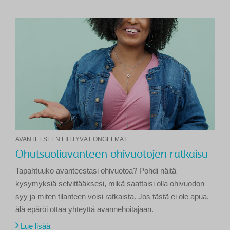
AVANTEESEEN LIITTYVÄT ONGELMAT
Ohutsuoliavanteen ohivuotojen ratkaisu
Tapahtuuko avanteestasi ohivuotoa? Pohdi näitä
kysymyksiä selvittääksesi, mikä saattaisi olla ohivuodon
syy ja miten tilanteen voisi ratkaista. Jos tästä ei ole apua,
älä epäröi ottaa yhteyttä avannehoitajaan.
Lue lisää