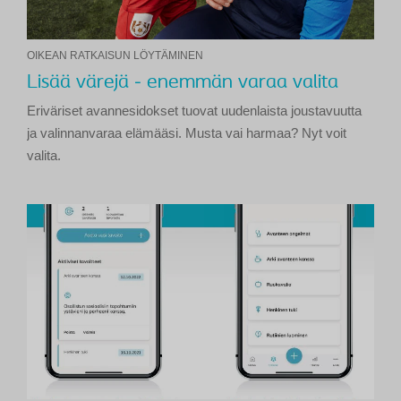
OIKEAN RATKAISUN LÖYTÄMINEN
Lisää värejä - enemmän varaa valita
Eriväriset avannesidokset tuovat uudenlaista joustavuutta
ja valinnanvaraa elämääsi. Musta vai harmaa? Nyt voit
valita.