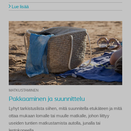
Lue lisää
MATKUSTAMINEN
Pakkaaminen ja suunnittelu
Lyhyt tarkistuslista siihen, mitä suunnitella etukäteen ja mitä
ottaa mukaan lomalle tai muulle matkalle, johon liittyy
useiden tuntien matkustamista autolla, junalla tai
lentokoneella.