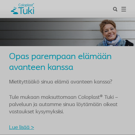
Opas parempaan elämään
avanteen kanssa
Mietityttääkö sinua elämä avanteen kanssa?
Tule mukaan maksuttomaan Coloplast® Tuki –
palveluun ja autamme sinua löytämään oikeat
vastaukset kysymyksiisi.
Lue lisää >