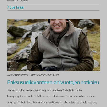
Lue lisää
AVANTEESEEN LIITTYVÄT ONGELMAT
Paksusuoliavanteen ohivuotojen ratkaisu
Tapahtuuko avanteestasi ohivuotoa? Pohdi näitä
kysymyksiä selvittääksesi, mikä saattaisi olla ohivuodon
syy ja miten tilanteen voisi ratkaista. Jos tästä ei ole apua,