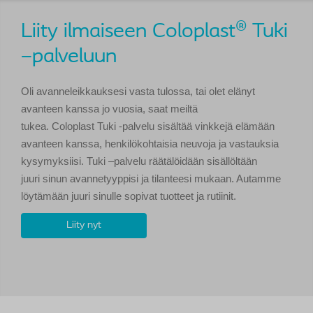
Liity ilmaiseen Coloplast® Tuki
–palveluun
Oli avanneleikkauksesi vasta tulossa, tai olet elänyt
avanteen kanssa jo vuosia, saat meiltä
tukea. Coloplast Tuki -palvelu sisältää vinkkejä elämään
avanteen kanssa, henkilökohtaisia neuvoja ja vastauksia
kysymyksiisi. Tuki –palvelu räätälöidään sisällöltään
juuri sinun avannetyyppisi ja tilanteesi mukaan. Autamme
löytämään juuri sinulle sopivat tuotteet ja rutiinit.
Liity nyt