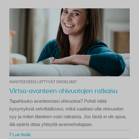
AVANTEESEEN LIITTYVÄT ONGELMAT
Virtsa-avanteen ohivuotojen ratkaisu
Tapahtuuko avanteestasi ohivuotoa? Pohdi näitä
kysymyksiä selvittääksesi, mikä saattaisi olla ohivuodon
syy ja miten tilanteen voisi ratkaista. Jos tästä ei ole apua,
älä epäröi ottaa yhteyttä avannehoitajaan.
Lue lisää