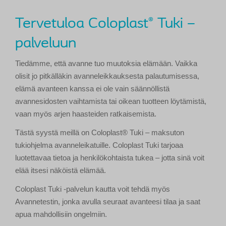
Tervetuloa Coloplast
Tuki –
®
palveluun
Tiedämme, että avanne tuo muutoksia elämään. Vaikka
olisit jo pitkälläkin avanneleikkauksesta palautumisessa,
elämä avanteen kanssa ei ole vain säännöllistä
avannesidosten vaihtamista tai oikean tuotteen löytämistä,
vaan myös arjen haasteiden ratkaisemista.
Tästä syystä meillä on Coloplast® Tuki – maksuton
tukiohjelma avanneleikatuille. Coloplast Tuki tarjoaa
luotettavaa tietoa ja henkilökohtaista tukea – jotta sinä voit
elää itsesi näköistä elämää.
Coloplast Tuki -palvelun kautta voit tehdä myös
Avannetestin, jonka avulla seuraat avanteesi tilaa ja saat
apua mahdollisiin ongelmiin.