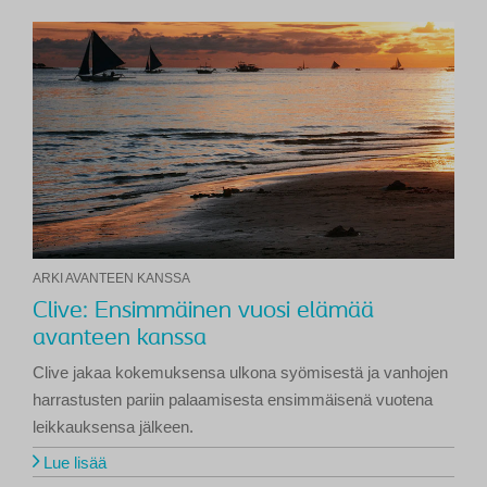
ARKI AVANTEEN KANSSA
Clive: Ensimmäinen vuosi elämää
avanteen kanssa
Clive jakaa kokemuksensa ulkona syömisestä ja vanhojen
harrastusten pariin palaamisesta ensimmäisenä vuotena
leikkauksensa jälkeen.
Lue lisää