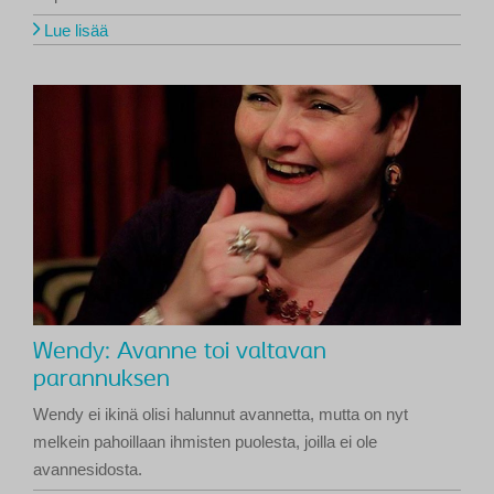
Lue lisää
Wendy: Avanne toi valtavan
parannuksen
Wendy ei ikinä olisi halunnut avannetta, mutta on nyt
melkein pahoillaan ihmisten puolesta, joilla ei ole
avannesidosta.