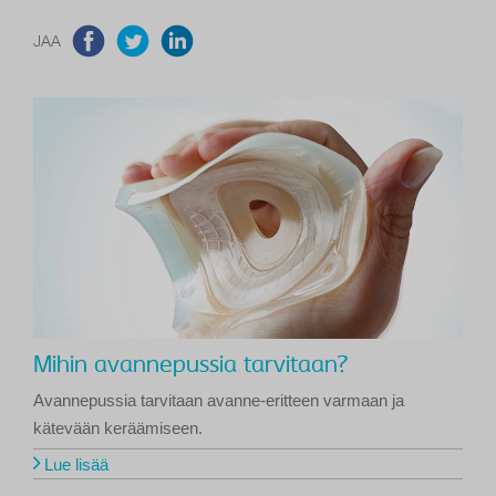
JAA
Mihin avannepussia tarvitaan?
Avannepussia tarvitaan avanne-eritteen varmaan ja
kätevään keräämiseen.
Lue lisää