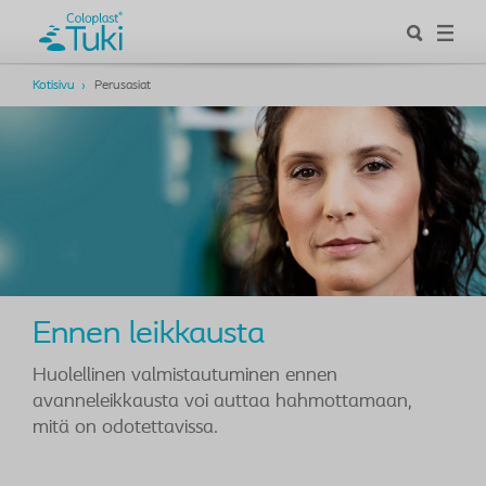
Kotisivu
Perusasiat
Ennen leikkausta
Huolellinen valmistautuminen ennen
avanneleikkausta voi auttaa hahmottamaan,
mitä on odotettavissa.