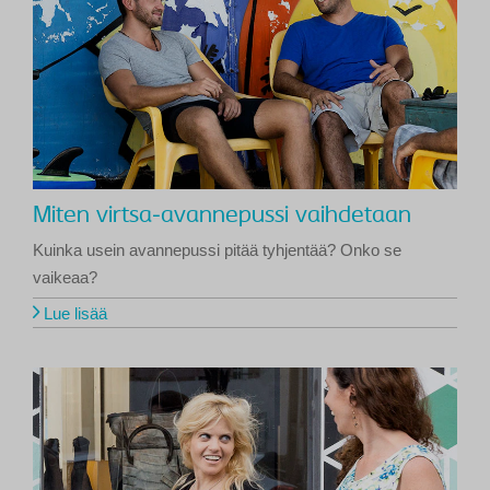
Miten virtsa-avannepussi vaihdetaan
Kuinka usein avannepussi pitää tyhjentää? Onko se
vaikeaa?
Lue lisää