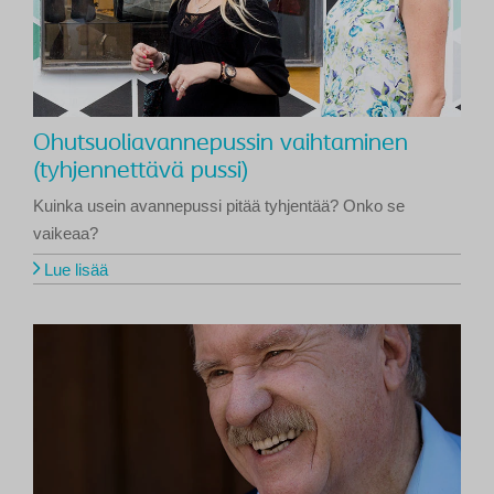
Ohutsuoliavannepussin vaihtaminen
(tyhjennettävä pussi)
Kuinka usein avannepussi pitää tyhjentää? Onko se
vaikeaa?
Lue lisää