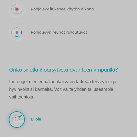
Pohjalevy liukenee käytön aikana
Pohjalevyn reunat rullautuvat
Onko sinulla ihoärsytystä avanteen ympärillä?
Iho-ongelmien ennaltaehkäisy on tärkeää terveytesi ja
hyvinvointisi kannalta. Voit valita yhden tai useampia
vaihtoehtoja.
Ei ole