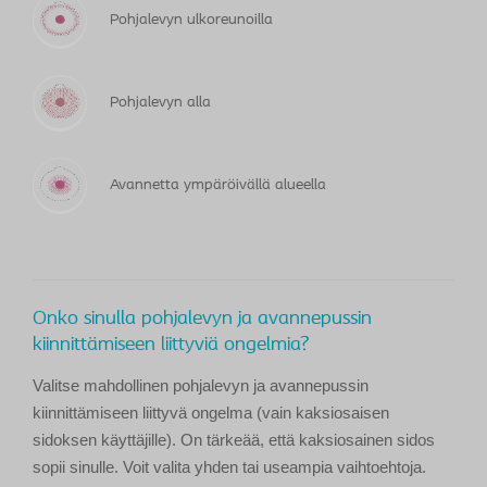
Pohjalevyn ulkoreunoilla
Pohjalevyn alla
Avannetta ympäröivällä alueella
Onko sinulla pohjalevyn ja avannepussin
kiinnittämiseen liittyviä ongelmia?
Valitse mahdollinen pohjalevyn ja avannepussin
kiinnittämiseen liittyvä ongelma (vain kaksiosaisen
sidoksen käyttäjille). On tärkeää, että kaksiosainen sidos
sopii sinulle. Voit valita yhden tai useampia vaihtoehtoja.