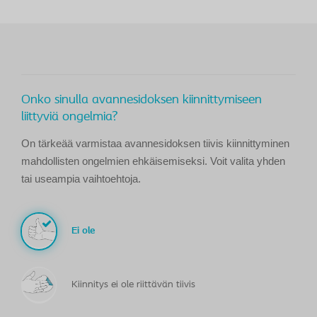
Onko sinulla avannesidoksen kiinnittymiseen
liittyviä ongelmia?
On tärkeää varmistaa avannesidoksen tiivis kiinnittyminen
mahdollisten ongelmien ehkäisemiseksi. Voit valita yhden
tai useampia vaihtoehtoja.
Ei ole
Kiinnitys ei ole riittävän tiivis