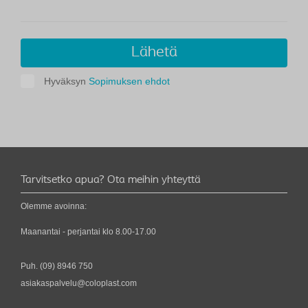
Lähetä
Hyväksyn
Sopimuksen ehdot
Tarvitsetko apua? Ota meihin yhteyttä
Olemme avoinna:
Maanantai - perjantai klo 8.00-17.00
Puh.
(09) 8946 750
asiakaspalvelu@coloplast.com