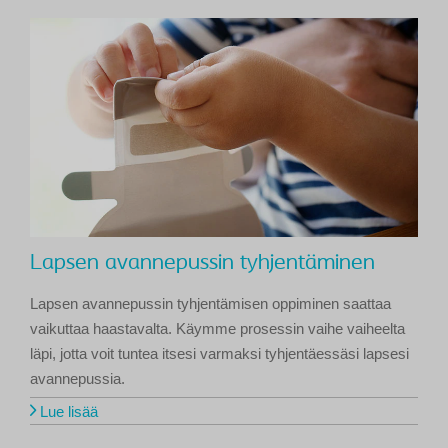
Lapsen avannepussin tyhjentäminen
Lapsen avannepussin tyhjentämisen oppiminen saattaa
vaikuttaa haastavalta. Käymme prosessin vaihe vaiheelta
läpi, jotta voit tuntea itsesi varmaksi tyhjentäessäsi lapsesi
avannepussia.
Lue lisää