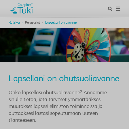
Kotisivu
Perusasiat
Lapsellani on avanne
Lapsellani on ohutsuoliavanne
Onko lapsellasi ohutsuoliavanne? Annamme
sinulle tietoa, jota tarvitset ymmärtääksesi
muutokset lapsesi elimistön toiminnoissa ja
auttaaksesi lastasi sopeutumaan uuteen
tilanteeseen.