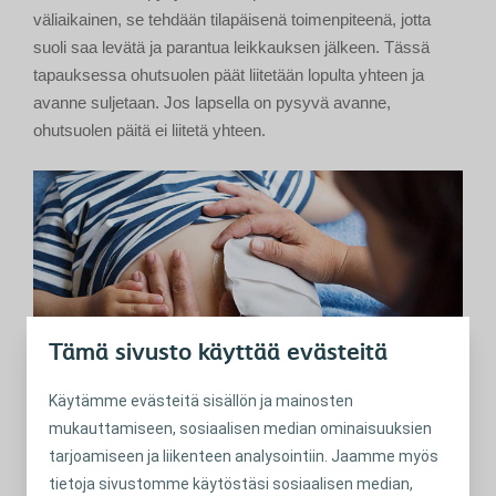
väliaikainen, se tehdään tilapäisenä toimenpiteenä, jotta
suoli saa levätä ja parantua leikkauksen jälkeen. Tässä
tapauksessa ohutsuolen päät liitetään lopulta yhteen ja
avanne suljetaan. Jos lapsella on pysyvä avanne,
ohutsuolen päitä ei liitetä yhteen.
Tämä sivusto käyttää evästeitä
Käytämme evästeitä sisällön ja mainosten
mukauttamiseen, sosiaalisen median ominaisuuksien
tarjoamiseen ja liikenteen analysointiin. Jaamme myös
Lapsen uloste muuttuu
tietoja sivustomme käytöstäsi sosiaalisen median,