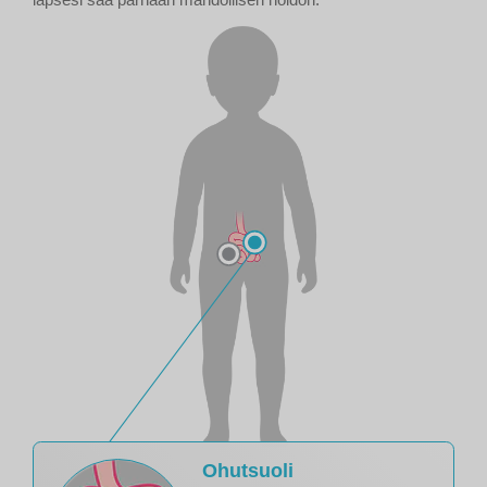
Ohutsuoli