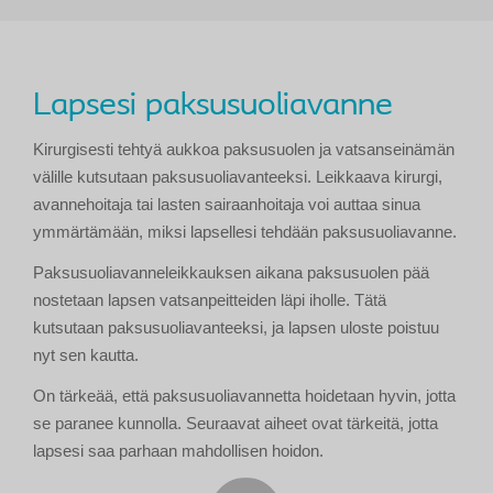
Lapsesi paksusuoliavanne
Kirurgisesti tehtyä aukkoa paksusuolen ja vatsanseinämän
välille kutsutaan paksusuoliavanteeksi. Leikkaava kirurgi,
avannehoitaja tai lasten sairaanhoitaja voi auttaa sinua
ymmärtämään, miksi lapsellesi tehdään paksusuoliavanne.
Paksusuoliavanneleikkauksen aikana paksusuolen pää
nostetaan lapsen vatsanpeitteiden läpi iholle. Tätä
kutsutaan paksusuoliavanteeksi, ja lapsen uloste poistuu
nyt sen kautta.
On tärkeää, että paksusuoliavannetta hoidetaan hyvin, jotta
se paranee kunnolla. Seuraavat aiheet ovat tärkeitä, jotta
lapsesi saa parhaan mahdollisen hoidon.