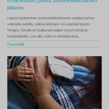
Ensimmäiset päivät avanneleikkauksen
jälkeen
Lapsen joutuminen avanneleikkaukseen saattaa tuntua
vaikealta asialta, vaikka leikkaus voi säästää lapsen
hengen. Sinulla on luultavasti paljon kysymyksiä ja
huolenaiheita. Lue alta, mitä on odotettavissa.
Lue lisää