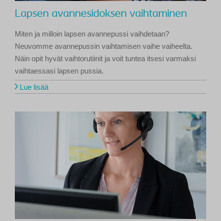
Lapsen avannesidoksen vaihtaminen
Miten ja milloin lapsen avannepussi vaihdetaan?
Neuvomme avannepussin vaihtamisen vaihe vaiheelta.
Näin opit hyvät vaihtorutiinit ja voit tuntea itsesi varmaksi
vaihtaessasi lapsen pussia.
Lue lisää