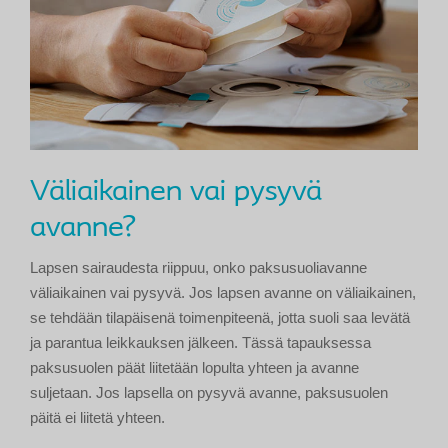
Väliaikainen vai pysyvä
avanne?
Lapsen sairaudesta riippuu, onko paksusuoliavanne
väliaikainen vai pysyvä. Jos lapsen avanne on väliaikainen,
se tehdään tilapäisenä toimenpiteenä, jotta suoli saa levätä
ja parantua leikkauksen jälkeen. Tässä tapauksessa
paksusuolen päät liitetään lopulta yhteen ja avanne
suljetaan. Jos lapsella on pysyvä avanne, paksusuolen
päitä ei liitetä yhteen.