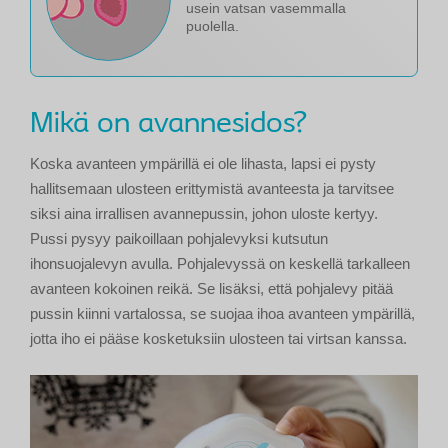
usein vatsan vasemmalla
puolella.
Mikä on avannesidos?
Koska avanteen ympärillä ei ole lihasta, lapsi ei pysty
hallitsemaan ulosteen erittymistä avanteesta ja tarvitsee
siksi aina irrallisen avannepussin, johon uloste kertyy.
Pussi pysyy paikoillaan pohjalevyksi kutsutun
ihonsuojalevyn avulla. Pohjalevyssä on keskellä tarkalleen
avanteen kokoinen reikä. Se lisäksi, että pohjalevy pitää
pussin kiinni vartalossa, se suojaa ihoa avanteen ympärillä,
jotta iho ei pääse kosketuksiin ulosteen tai virtsan kanssa.