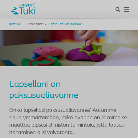
Kotisivu
Perusasiat
Lapsellani on avanne
Lapsellani on
paksusuoliavanne
Onko lapsellasi paksusuoliavanne? Autamme
sinua ymmärtämään, mikä avanne on ja miten se
muuttaa lapsesi elimistön toimintoja, jotta lapsesi
hoitaminen olisi vaivatonta.