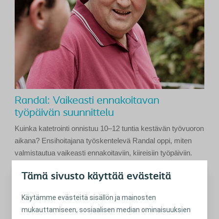
Randal: Vaikeasti ennakoitavan
työpäivän suunnittelu
Kuinka katetrointi onnistuu 10–12 tuntia kestävän työvuoron
aikana? Ensihoitajana työskentelevä Randal oppi, miten
valmistautua vaikeasti ennakoitaviin, kiireisiin työpäiviin.
Lue lisää
Tämä sivusto käyttää evästeitä
Käytämme evästeitä sisällön ja mainosten
mukauttamiseen, sosiaalisen median ominaisuuksien