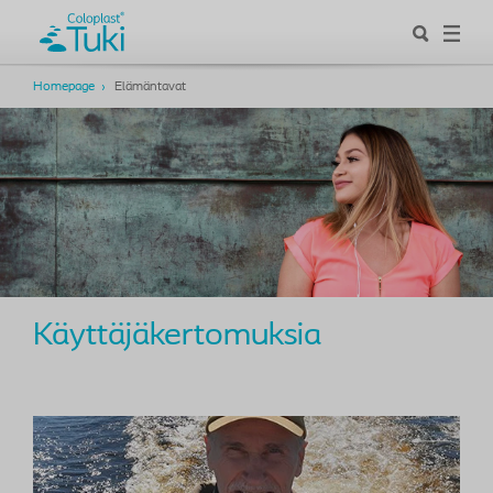
Homepage
Elämäntavat
Käyttäjäkertomuksia