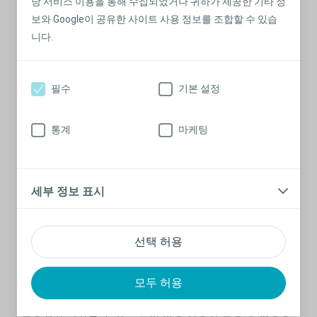
당 서비스 이용을 통해 수집되었거나 귀하가 제공한 기타 정
보와 Google이 공유한 사이트 사용 정보를 조합할 수 있습
니다.
스피디캐스® 컴팩트 여성용
가장 컴팩트한 여성용 카테터
필수
기본 설정
통계
마케팅
세부 정보 표시
선택 허용
모두 허용
스피디캐스® 스탠다드
검증되고 신뢰할 수 있는 즉시 사용 가능한 남성 및 여성용