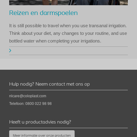
Reizen en darmspoelen
It is still possible to travel when you use transanal irrigation.
Think about your diet, any changes to your routine, and use
bottled water when completing your irrigations.
Hulp nodig? Neem contact met ons op
nlcare@coloplast.com
Telefoon:
0800 022 98 98
Heeft u productadvies nodig?
Meer informatie over onze producten