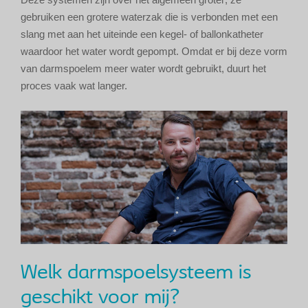
gebruiken een grotere waterzak die is verbonden met een
slang met aan het uiteinde een kegel- of ballonkatheter
waardoor het water wordt gepompt. Omdat er bij deze vorm
van darmspoelem meer water wordt gebruikt, duurt het
proces vaak wat langer.
Welk darmspoelsysteem is
geschikt voor mij?