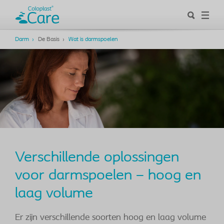
Darm
De Basis
Wat is darmspoelen
Verschillende oplossingen
voor darmspoelen – hoog en
laag volume
Er zijn verschillende soorten hoog en laag volume