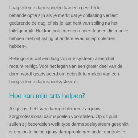
Laag volume darmspoelen kan een geschikte
behandeloptie zijn als je merkt dat je ontlasting verliest
gedurende de dag, of als je last hebt van soiling na het
toiletgebruik. Het kan ook mensen ondersteunen die moeite
hebben met ontlasting of andere evacuatieproblemen
hebben
.
3
Belangrijk is dat een laag volume systeem alleen het
rectum reinigt. Voor het legen van een groter deel van de
darm wordt geadviseerd om gebruik te maken van een
hoog volume darmspoelsysteem
.
1
Hoe kan mijn arts helpen?
Als je last hebt van darmproblemen, kan jouw
zorgprofessional darmspoelen voorstellen. Op dit punt
zullen zij beoordelen welk type darmspoelsysteem geschikt
is om jou te helpen jouw darmproblemen onder controle te