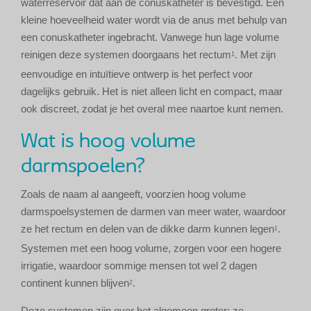
waterreservoir dat aan de conuskatheter is bevestigd. Een
kleine hoeveelheid water wordt via de anus met behulp van
een conuskatheter ingebracht. Vanwege hun lage volume
reinigen deze systemen doorgaans het rectum
. Met zijn
1
eenvoudige en intuïtieve ontwerp is het perfect voor
dagelijks gebruik. Het is niet alleen licht en compact, maar
ook discreet, zodat je het overal mee naartoe kunt nemen.
Wat is hoog volume
darmspoelen?
Zoals de naam al aangeeft, voorzien hoog volume
darmspoelsystemen de darmen van meer water, waardoor
ze het rectum en delen van de dikke darm kunnen legen
.
1
Systemen met een hoog volume, zorgen voor een hogere
irrigatie, waardoor sommige mensen tot wel 2 dagen
continent kunnen blijven
.
2
Deze systemen zijn over het algemeen groter; ze