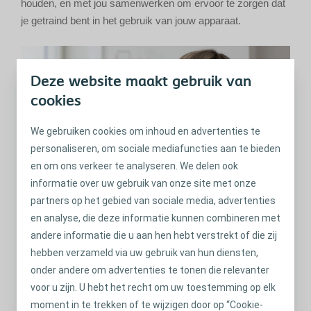
houden, en met jou samenwerken om ervoor te zorgen dat
je getraind bent in het gebruik van jouw apparaat.
Deze website maakt gebruik van
cookies
We gebruiken cookies om inhoud en advertenties te
personaliseren, om sociale mediafuncties aan te bieden
en om ons verkeer te analyseren. We delen ook
informatie over uw gebruik van onze site met onze
partners op het gebied van sociale media, advertenties
Raadpleeg eerst jouw zorgprofessional voordat je zowel
en analyse, die deze informatie kunnen combineren met
hoog- als laagvolume systemen gebruikt.
andere informatie die u aan hen hebt verstrekt of die zij
Samenvatting:
hebben verzameld via uw gebruik van hun diensten,
onder andere om advertenties te tonen die relevanter
De onderstaande tabel geeft een samenvatting van de
voor u zijn. U hebt het recht om uw toestemming op elk
verschillen tussen hoog- en laag volume darmspoelen.
moment in te trekken of te wijzigen door op “Cookie-