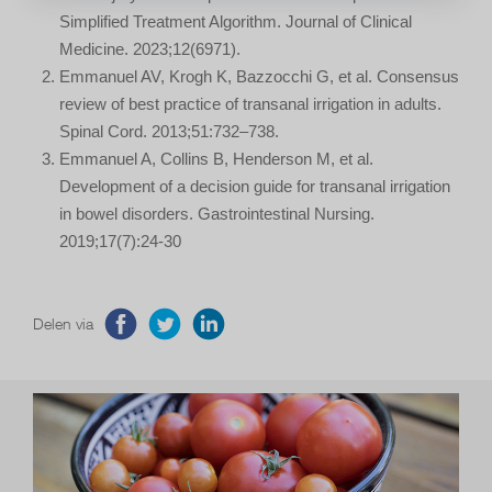
Simplified Treatment Algorithm. Journal of Clinical
Medicine. 2023;12(6971).
Emmanuel AV, Krogh K, Bazzocchi G, et al. Consensus
review of best practice of transanal irrigation in adults.
Spinal Cord. 2013;51:732–738.
Emmanuel A, Collins B, Henderson M, et al.
Development of a decision guide for transanal irrigation
in bowel disorders. Gastrointestinal Nursing.
2019;17(7):24-30
Delen via