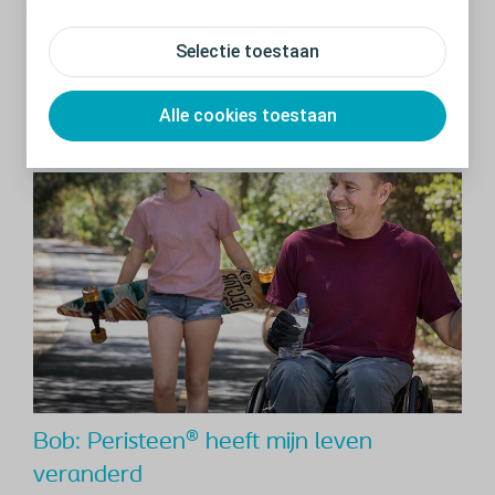
Pak slim in: gebruik een paklijst
Selectie toestaan
Gebruik deze checklist als hulp om alle accessoires in te
pakken.
Alle cookies toestaan
Bob: Peristeen® heeft mijn leven
veranderd