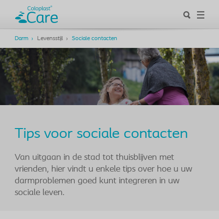
Darm
Levensstijl
Sociale contacten
Tips voor sociale contacten
Van uitgaan in de stad tot thuisblijven met
vrienden, hier vindt u enkele tips over hoe u uw
darmproblemen goed kunt integreren in uw
sociale leven.