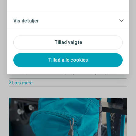
Vis detaljer
Tillad valgte
Tillad alle cookies
Sådan forbereder du dig til flyrejsen
Få svar på fire ofte stillede spørgsmål om flyvning.
Læs mere