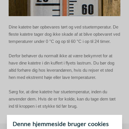
Dine katetre bør opbevares tørt og ved stuetemperatur. De
fleste katetre tager dog ikke skade af at blive opbevaret ved
temperaturer under 0 °C og op til 60 °C i op til 24 timer.
Derfor behøver du normalt ikke at være bekymret for at
have dine katetre i din kuffert i flyets lastrum. Du bør dog
altid forhøre dig hos leverandøren, hvis du rejser et sted
hen med ekstremt høje eller lave temperaturer.
Sørg for, at dine katetre har stuetemperatur, inden du
anvender dem. Hvis de er for kolde, kan du tage dem tæt
ind til kroppen i et stykke tid før brug.
Denne hjemmeside bruger cookies