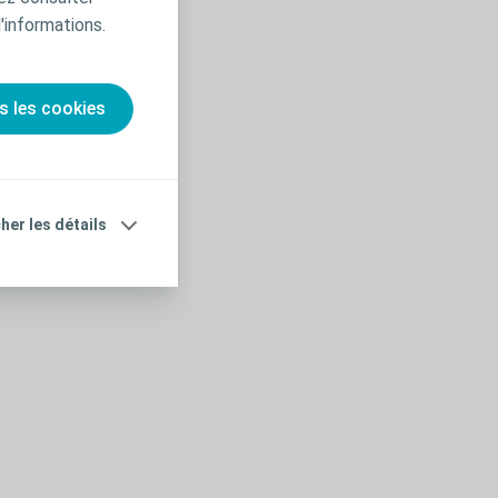
'informations.
s les cookies
cher les détails