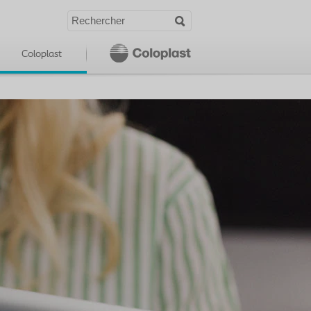
Coloplast