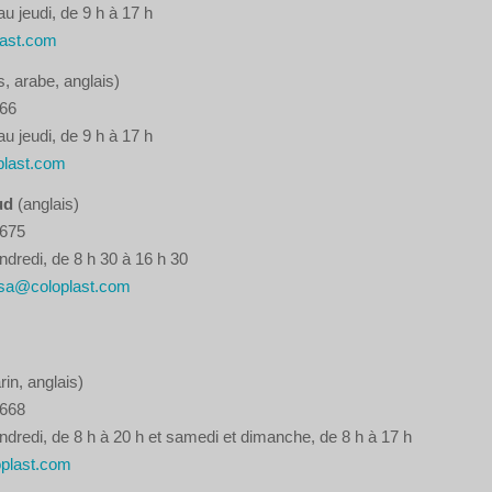
 jeudi, de 9 h à 17 h
ast.com
s, arabe, anglais)
866
 jeudi, de 9 h à 17 h
last.com
Sud
(anglais)
 675
ndredi, de 8 h 30 à 16 h 30
sa@coloplast.com
in, anglais)
7668
ndredi, de 8 h à 20 h et samedi et dimanche, de 8 h à 17 h
plast.com