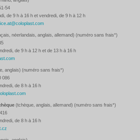
51-54
di, de 9 h à 16 h et vendredi, de 9 h à 12 h
ice.at@coloplast.com
nçais, néerlandais, anglais, allemand) (numéro sans frais*)
35
ndredi, de 9 h à 12 h et de 13 h à 16 h
ast.com
e, anglais) (numéro sans frais*)
0 086
ndredi, de 8 h à 16 h
oloplast.com
chèque
(tchèque, anglais, allemand) (numéro sans frais*)
 416
ndredi, de 8 h à 16 h
t.cz
nois, anglais)