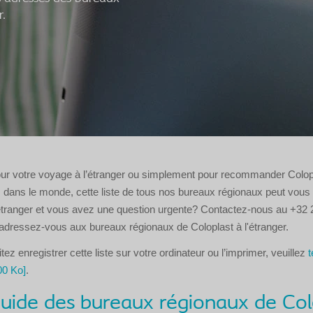
r.
our votre voyage à l’étranger ou simplement pour recommander Colop
s dans le monde, cette liste de tous nos bureaux régionaux peut vous êt
'étranger et vous avez une question urgente? Contactez-nous au +32 
ou adressez-vous aux bureaux régionaux de Coloplast à l'étranger.
ez enregistrer cette liste sur votre ordinateur ou l’imprimer, veuillez
t
00 Ko]
.
uide des bureaux régionaux de Col