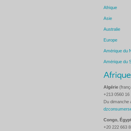
Afrique
Asie
Australie
Europe
Amérique du 
Amérique du 
Afrique
Algérie
(franç
+213 0560 16 
Du dimanche au
dzconsumerse
Congo, Égypt
+20 222 663 