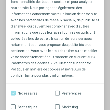
fonctionnalités de réseaux sociaux et pour analyser
Quelques conseils pour prendre de
notre trafic. Nous partageons également des
bonnes habitudes
informations concernant votre utilisation de notre site
Il est essentiel d’effectuer vos sondages régulièrement pour
avec nos partenaires de réseaux sociaux, de publicité et
préserver votre vessie des infections et prévenir les fuites.
d'analyse, qui peuvent les combiner avec d'autres
Ces quelques gestes devront bientôt faire partie de votre
informations que vous leur avez fournies ou qu'ils ont
nouvelle routine.
collectées lors de votre utilisation de leurs services,
En savoir plus
notamment pour vous proposer des publicités plus
pertinentes. Vous avez le droit de retirer ou de modifier
votre consentement à tout moment en cliquant sur «
Paramètres des cookies ». Veuillez consulter notre
Politique en matière de cookies et notre Avis de
confidentialité pour plus d'informations.
Nécessaires
Préférences
Statistiques
Marketing