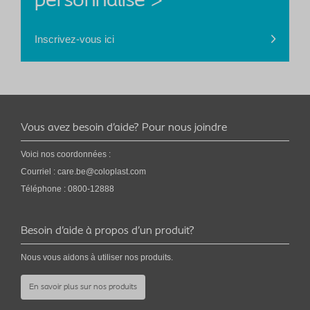
personnalisé >
Inscrivez-vous ici
Vous avez besoin d’aide? Pour nous joindre
Voici nos coordonnées :
Courriel :
care.be@coloplast.com
Téléphone : 0800-12888
Besoin d’aide à propos d’un produit?
Nous vous aidons à utiliser nos produits.
En savoir plus sur nos produits