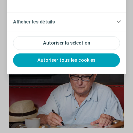
Le CI pour une prise en charge optimale
des troubles urinaires
Afficher les détails
Il existe de nombreuses façons de faciliter la prise en
charge des troubles urinaires et de prendre soin de sa
vessie. Découvrez comment en cliquant ici.
Autoriser la sélection
En savoir plus
Autoriser tous les cookies