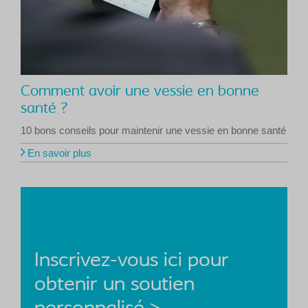
Comment avoir une vessie en bonne
santé ?
10 bons conseils pour maintenir une vessie en bonne santé
En savoir plus
Inscrivez-vous ici pour
obtenir un soutien