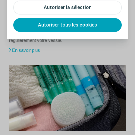
Autoriser la sélection
Pourquoi faut-il s’assurer de vider sa
vessie?
Autoriser tous les cookies
Découvrez ce qui peut arriver si vous ne videz pas
régulièrement votre vessie.
En savoir plus