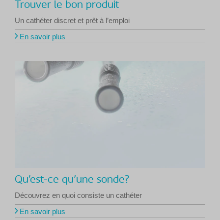
Trouver le bon produit
Un cathéter discret et prêt à l’emploi
En savoir plus
Qu’est-ce qu'une sonde?
Découvrez en quoi consiste un cathéter
En savoir plus