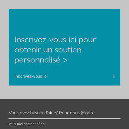
Inscrivez-vous ici pour
obtenir un soutien
personnalisé >
Inscrivez-vous ici
Vous avez besoin d’aide? Pour nous joindre
Voici nos coordonnées :