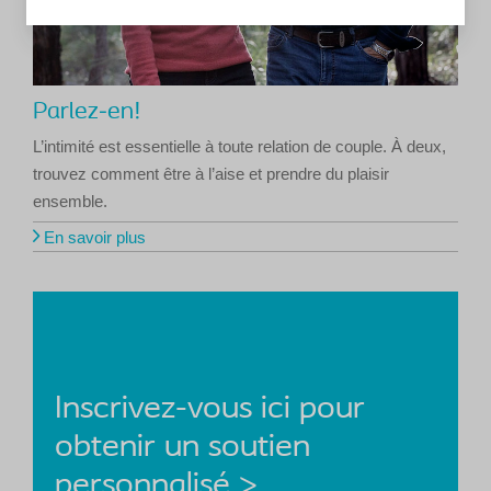
Parlez-en!
L’intimité est essentielle à toute relation de couple. À deux,
trouvez comment être à l’aise et prendre du plaisir
ensemble.
En savoir plus
Inscrivez-vous ici pour
obtenir un soutien
personnalisé >