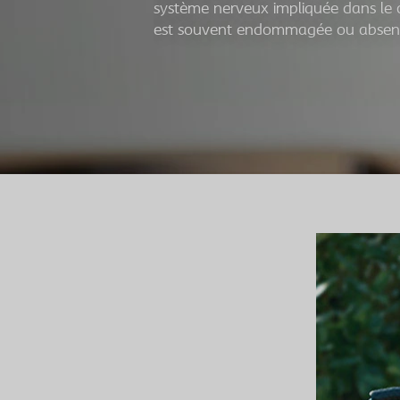
système nerveux impliquée dans le c
est souvent endommagée ou absen