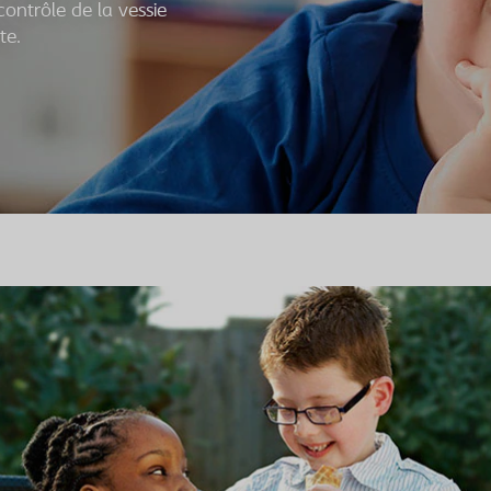
ontrôle de la vessie
te.