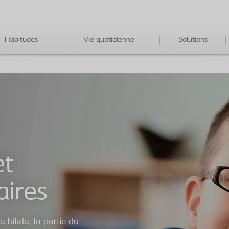
Habitudes
Vie quotidienne
Solutions
et
aires
 bifida, la partie du