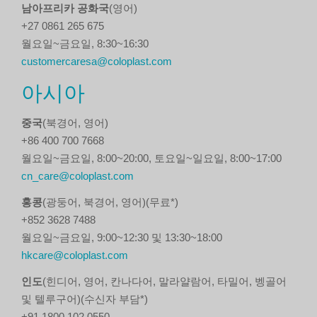
남아프리카 공화국
(영어)
+27 0861 265 675
월요일~금요일, 8:30~16:30
customercaresa@coloplast.com
아시아
중국
(북경어, 영어)
+86 400 700 7668
월요일~금요일, 8:00~20:00, 토요일~일요일, 8:00~17:00
cn_care@coloplast.com
홍콩
(광둥어, 북경어, 영어)(무료*)
+852 3628 7488
월요일~금요일, 9:00~12:30 및 13:30~18:00
hkcare@coloplast.com
인도
(힌디어, 영어, 칸나다어, 말라얄람어, 타밀어, 벵골어
및 텔루구어)(수신자 부담*)
+91 1800 102 0550