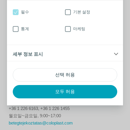
핀란드
(핀란드어, 스웨덴어, 영어)
+358 (09) 894 6750
필수
기본 설정
월요일~금요일, 8:00~17:00
asiakaspalvelu@coloplast.com
통계
마케팅
프랑스
(프랑스어, 영어)(수신자 부담*)
+33 1 56 63 18 21
월요일~금요일, 9:00~12:30 및 13:30~18:00
세부 정보 표시
contact.france@coloplast.com
독일
(독일어, 영어)(수신자 부담*)
선택 허용
+49 0 800-780 90 00
월요일~목요일, 9:00~17:00, 금요일 9:00~16:00
beratungsservice@coloplast.com
모두 허용
헝가리
(헝가리어, 영어)
+36 1 226 6163, +36 1 226 1455
월요일~금요일, 9:00~17:00
betegtejekoztatas@coloplast.com