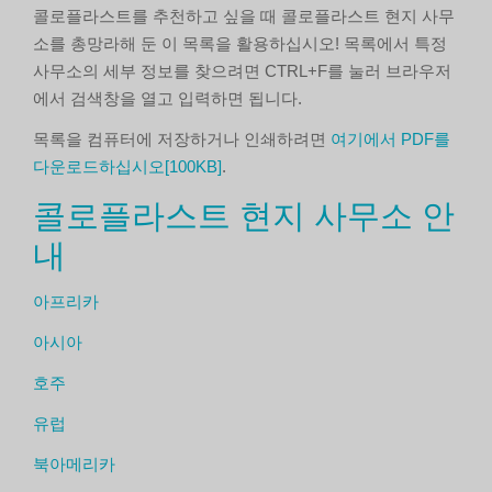
콜로플라스트를 추천하고 싶을 때 콜로플라스트 현지 사무
소를 총망라해 둔 이 목록을 활용하십시오! 목록에서 특정
사무소의 세부 정보를 찾으려면 CTRL+F를 눌러 브라우저
에서 검색창을 열고 입력하면 됩니다.
목록을 컴퓨터에 저장하거나 인쇄하려면
여기에서 PDF를
다운로드하십시오[100KB]
.
콜로플라스트 현지 사무소 안
내
아프리카
아시아
호주
유럽
북아메리카