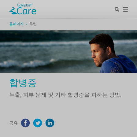
홈페이지
루틴
합병증
누출, 피부 문제 및 기타 합병증을 피하는 방법.
공유