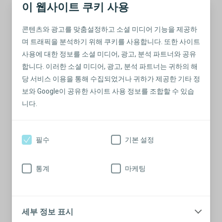
이 웹사이트 쿠키 사용
장루의 변화
장루의 형태나 크기가 변하는 것을 경험하고 계십니까?
콘텐츠와 광고를 맞춤설정하고 소셜 미디어 기능을 제공하
며 트래픽을 분석하기 위해 쿠키를 사용합니다. 또한 사이트
자세한 내용 읽어보기
사용에 대한 정보를 소셜 미디어, 광고, 분석 파트너와 공유
합니다. 이러한 소셜 미디어, 광고, 분석 파트너는 귀하의 해
당 서비스 이용을 통해 수집되었거나 귀하가 제공한 기타 정
보와 Google이 공유한 사이트 사용 정보를 조합할 수 있습
니다.
필수
기본 설정
통계
마케팅
팽창이란 무엇입니까?
장루 팽창에 대한 간략한 설명과 이 문제를 해결하는 방법
세부 정보 표시
에 대한 몇 가지 팁.