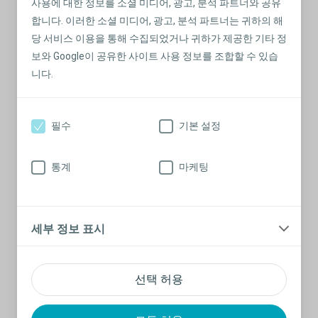
사용에 대한 정보를 소셜 미디어, 광고, 분석 파트너와 공유
합니다. 이러한 소셜 미디어, 광고, 분석 파트너는 귀하의 해
클라이브: 지원의 중요성
당 서비스 이용을 통해 수집되었거나 귀하가 제공한 기타 정
장루 수술 전후에 가족과 친구들이 클라이브를 지원한 것은
보와 Google이 공유한 사이트 사용 정보를 조합할 수 있습
절대적으로 중요한 것이었습니다.
니다.
자세한 내용 읽어보기
필수
기본 설정
통계
마케팅
세부 정보 표시
선택 허용
장루에 대해 이야기하는 방법