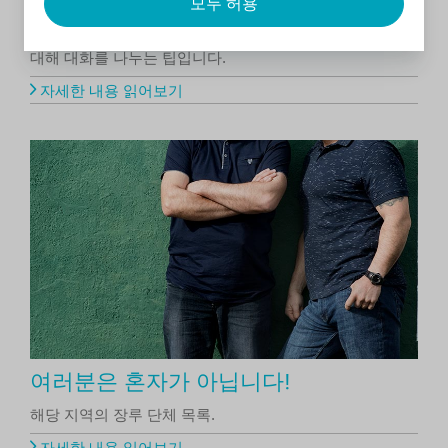
모두 허용
장루에 대해 다른 사람과 이야기하는 것이 두렵습니까? 아
이들에게 무슨 말을 해야 할지 모르겠나요? 다음은 장루에
대해 대화를 나누는 팁입니다.
자세한 내용 읽어보기
여러분은 혼자가 아닙니다!
해당 지역의 장루 단체 목록.
자세한 내용 읽어보기