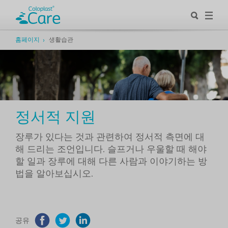
홈페이지
생활습관
정서적 지원
장루가 있다는 것과 관련하여 정서적 측면에 대
해 드리는 조언입니다. 슬프거나 우울할 때 해야
할 일과 장루에 대해 다른 사람과 이야기하는 방
법을 알아보십시오.
공유