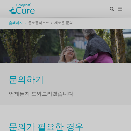
홈페이지
콜로플라스트
새로운 문의
문의하기
언제든지 도와드리겠습니다
문의가 필요한 경우