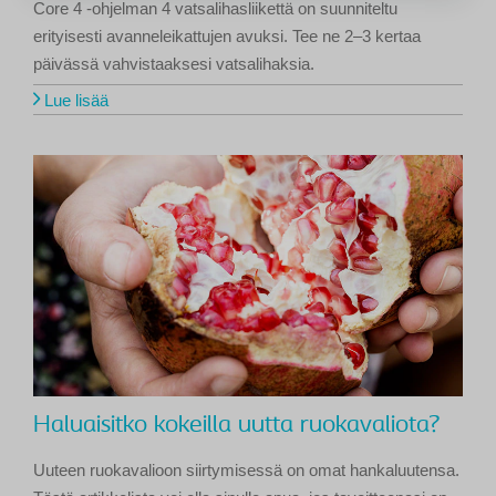
Core 4 -ohjelman 4 vatsalihasliikettä on suunniteltu
erityisesti avanneleikattujen avuksi. Tee ne 2–3 kertaa
päivässä vahvistaaksesi vatsalihaksia.
Lue lisää
Haluaisitko kokeilla uutta ruokavaliota?
Uuteen ruokavalioon siirtymisessä on omat hankaluutensa.