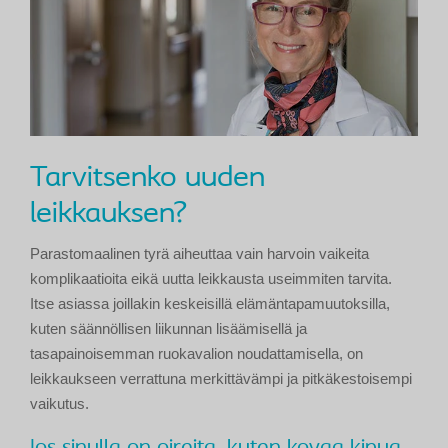
Tarvitsenko uuden
leikkauksen?
Parastomaalinen tyrä aiheuttaa vain harvoin vaikeita
komplikaatioita eikä uutta leikkausta useimmiten tarvita.
Itse asiassa joillakin keskeisillä elämäntapamuutoksilla,
kuten säännöllisen liikunnan lisäämisellä ja
tasapainoisemman ruokavalion noudattamisella, on
leikkaukseen verrattuna merkittävämpi ja pitkäkestoisempi
vaikutus.