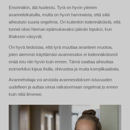
Ensinnäkin, älä huolestu. Tyrä on hyvin yleinen
avanneleikatuilla, mutta on hyvin harvinaista, että siitä
aiheutuisi suuria ongelmia. On kuitenkin todennäköistä, että
tunnet olosi hieman epämukavaksi päivän lopuksi, kun
lihaksesi väsyvät.
On hyvä tiedostaa, että tyrä muuttaa avanteen muotoa,
joten aiemmin käyttämäsi avannesidos ei todennäköisesti
enää istu niin hyvin kuin ennen. Tämä saattaa aiheuttaa
esimerkiksi kipua iholla, ohivuotoa ja muita komplikaatioita.
Avannehoitaja voi arvioida avannesidoksen istuvuuden
uudelleen ja auttaa sinua ratkaisemaan ongelmat jo ennen
kuin niitä ilmenee.