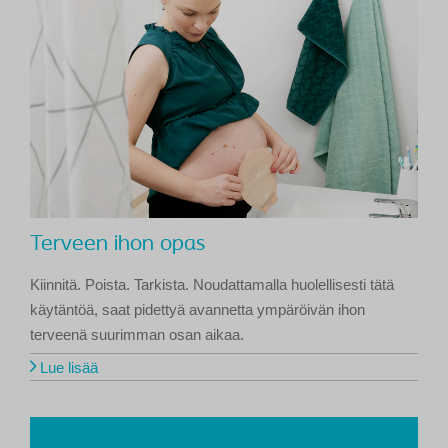
Terveen ihon opas
Kiinnitä. Poista. Tarkista. Noudattamalla huolellisesti tätä
käytäntöä, saat pidettyä avannetta ympäröivän ihon
terveenä suurimman osan aikaa.
Lue lisää