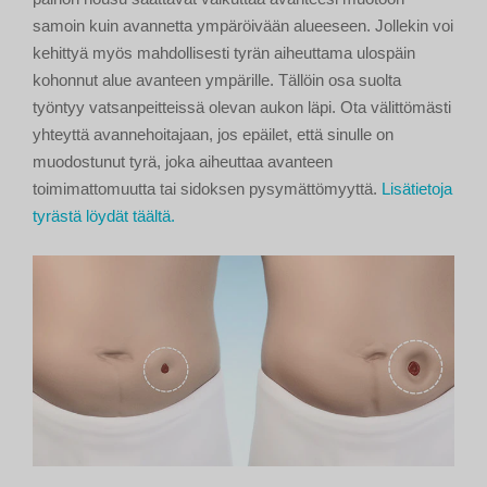
samoin kuin avannetta ympäröivään alueeseen. Jollekin voi
kehittyä myös mahdollisesti tyrän aiheuttama ulospäin
kohonnut alue avanteen ympärille. Tällöin osa suolta
työntyy vatsanpeitteissä olevan aukon läpi. Ota välittömästi
yhteyttä avannehoitajaan, jos epäilet, että sinulle on
muodostunut tyrä, joka aiheuttaa avanteen
toimimattomuutta tai sidoksen pysymättömyyttä.
Lisätietoja
tyrästä löydät täältä.