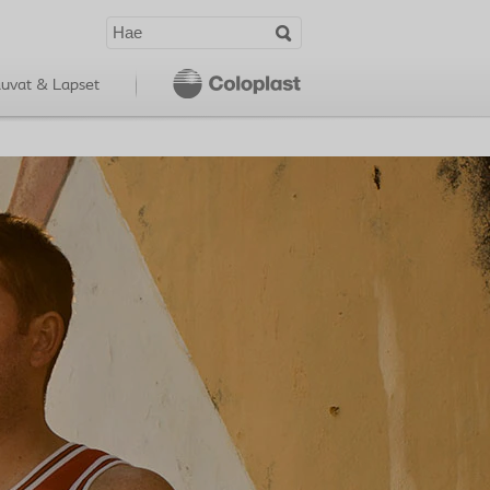
uvat & Lapset