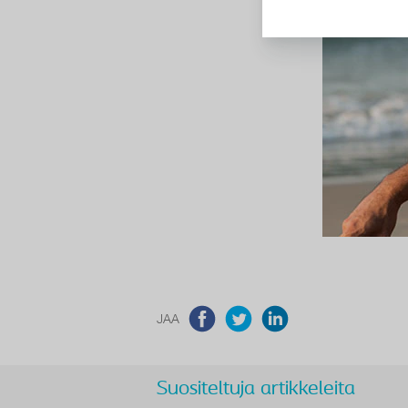
JAA
Suositeltuja artikkeleita