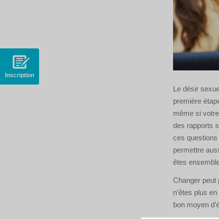
Inscription
Le désir sexue
première étape
même si votre 
des rapports s
ces questions 
permettre auss
êtes ensemble
Changer peut 
n’êtes plus en
bon moyen d’év