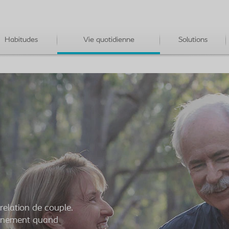
Habitudes
Vie quotidienne
Solutions
 relation de couple.
tainement quand