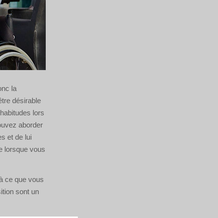
onc la
tre désirable
habitudes lors
pouvez aborder
s et de lui
re lorsque vous
 à ce que vous
tion sont un