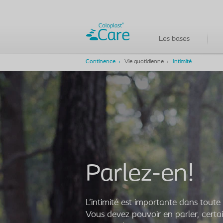
Les bases
Continence
Vie quotidienne
Intimité
Parlez-en!
L’intimité est importante dans toute
Vous devez pouvoir en parler, cer