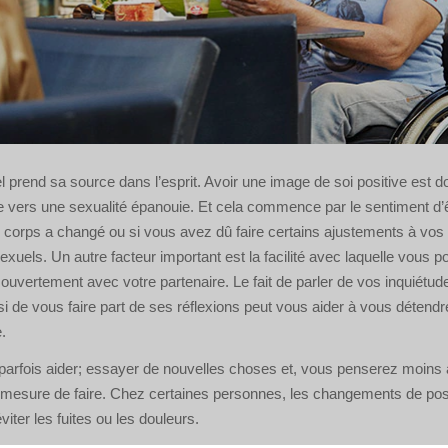
l prend sa source dans l’esprit. Avoir une image de soi positive est d
 vers une sexualité épanouie. Et cela commence par le sentiment d’ê
corps a changé ou si vous avez dû faire certains ajustements à vos 
exuels. Un autre facteur important est la facilité avec laquelle vous 
ouvertement avec votre partenaire. Le fait de parler de vos inquiétude
i de vous faire part de ses réflexions peut vous aider à vous détend
.
parfois aider; essayer de nouvelles choses et, vous penserez moins
 mesure de faire. Chez certaines personnes, les changements de posi
iter les fuites ou les douleurs.