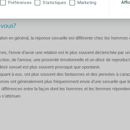
Affi
Préférences
Statistiques
Marketing
-vous?
tion en général, la réponse sexuelle est différente chez les hommes 
s, l’envie d’avoir une relation est le plus souvent déclenchée par un
ffection, de l’amour, une proximité émotionnelle et un désir de reprodu
 désir sexuel est plus souvent provoqué que spontané.
uant à eux, ont plus souvent des fantasmes et des pensées à carac
mmes ont généralement plus fréquemment envie d’une sexuelle que 
s différences entre la façon dont les hommes et les femmes répondent
 s’atténuer.