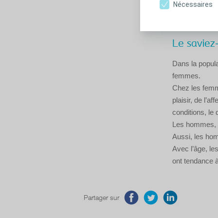
Nécessaires
Le saviez
Dans la popula
femmes.
Chez les femme
plaisir, de l’a
conditions, le
Les hommes, q
Aussi, les ho
Avec l’âge, le
ont tendance à
Partager sur