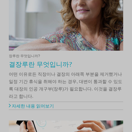
장루란 무엇입니까?
결장루란 무엇입니까?
어떤 이유로든 직장이나 결장의 아래쪽 부분을 제거했거나
일정 기간 휴식을 취해야 하는 경우, 대변이 통과할 수 있도
록 대장의 인공 개구부(장루)가 필요합니다. 이것을 결장루
라고 합니다.
자세한 내용 읽어보기