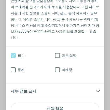
콘텐츠와 광고를 맞춤설정하고 소셜 미디어 기능을 제공하
며 트래픽을 분석하기 위해 쿠키를 사용합니다. 또한 사이트
사용에 대한 정보를 소셜 미디어, 광고, 분석 파트너와 공유
합니다. 이러한 소셜 미디어, 광고, 분석 파트너는 귀하의 해
당 서비스 이용을 통해 수집되었거나 귀하가 제공한 기타 정
수술 전
보와 Google이 공유한 사이트 사용 정보를 조합할 수 있습
웬디: "깨달음"
니다.
절대로 주머니를 차는 것을 원치 않았던 웬디는 오히려 주
머니를 부착하지 않은 사람들에게 안타까운 감정을 느끼게
필수
기본 설정
되었습니다.
자세한 내용 읽어보기
통계
마케팅
세부 정보 표시
선택 허용