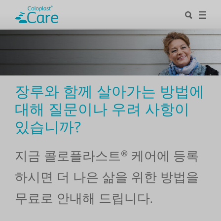
장루와 함께 살아가는 방법에
대해 질문이나 우려 사항이
있습니까?
지금 콜로플라스트® 케어에 등록
하시면 더 나은 삶을 위한 방법을
무료로 안내해 드립니다.