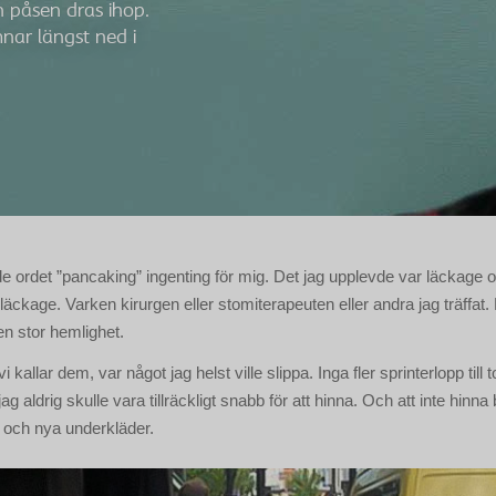
h påsen dras ihop.
nar längst ned i
de ordet ”pancaking” ingenting för mig. Det jag upplevde var läckage 
läckage. Varken kirurgen eller stomiterapeuten eller andra jag träffat. 
n stor hemlighet.
 kallar dem, var något jag helst ville slippa. Inga fler sprinterlopp till 
t jag aldrig skulle vara tillräckligt snabb för att hinna. Och att inte hinn
 och nya underkläder.