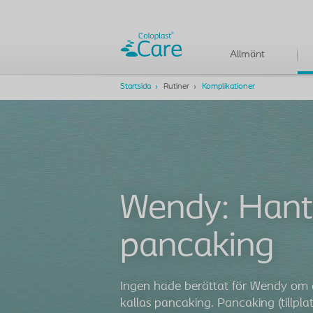
Allmänt
Startsida
Rutiner
Komplikationer
Wendy: Hant
pancaking
Ingen hade berättat för Wendy om
kallas pancaking. Pancaking (tillplat