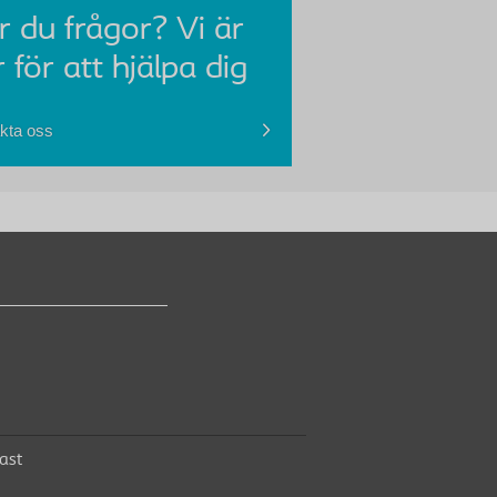
r du frågor? Vi är
 för att hjälpa dig
kta oss
ast