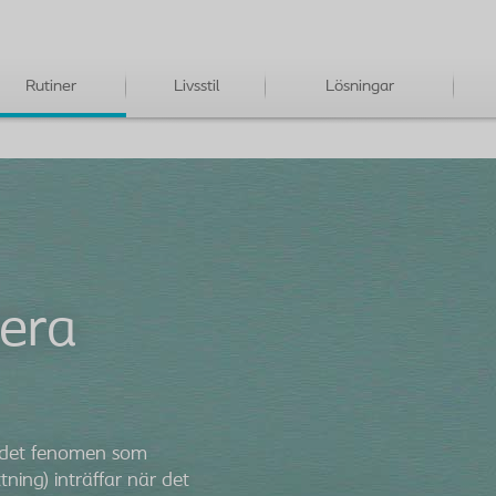
Rutiner
Livsstil
Lösningar
era
 det fenomen som
tning) inträffar när det