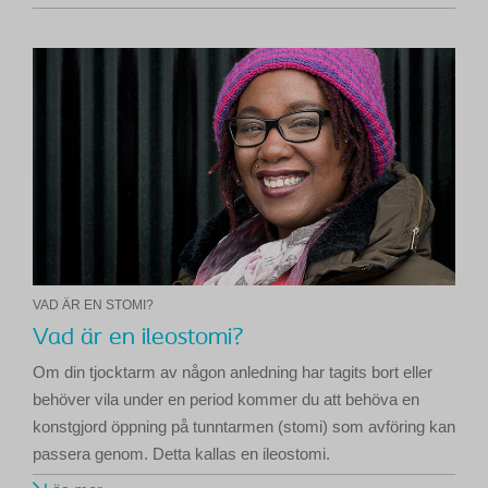
VAD ÄR EN STOMI?
Vad är en ileostomi?
Om din tjocktarm av någon anledning har tagits bort eller
behöver vila under en period kommer du att behöva en
konstgjord öppning på tunntarmen (stomi) som avföring kan
passera genom. Detta kallas en ileostomi.