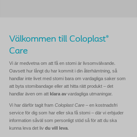
Välkommen till Coloplast
®
Care
Vi är medvetna om att få en stomi är livsomvälvande.
Oavsett hur långt du har kommit i din återhämtning, så
handlar inte livet med stomi bara om vardagliga saker som
att byta stomibandage eller att hitta rätt produkt – det
handlar även om att
klara
av
vardagliga utmaningar.
Vi har därför tagit fram
Coloplast Care
– en kostnadsfri
service för dig som har eller ska få stomi – där vi erbjuder
information såväl som personligt stöd så för att du ska
kunna leva det liv
du
vill
leva
.