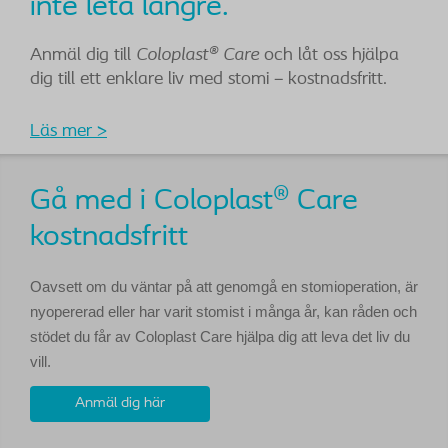
inte leta längre.
Anmäl dig till
Coloplast® Care
och låt oss hjälpa
dig till ett enklare liv med stomi – kostnadsfritt.
Läs mer >
Gå med i Coloplast® Care
kostnadsfritt
Oavsett om du väntar på att genomgå en stomioperation, är
nyopererad eller har varit stomist i många år, kan råden och
stödet du får av Coloplast Care hjälpa dig att leva det liv du
vill.
Anmäl dig här