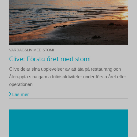
VARDAGSLIV MED STOMI
Clive: Första året med stomi
Clive delar sina upplevelser av att äta på restaurang och
återuppta sina gamla fritidsaktiviteter under första året efter
operationen.
Läs mer