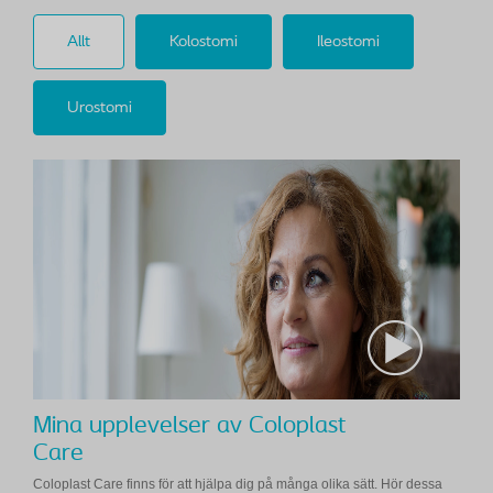
Allt
Kolostomi
Ileostomi
Urostomi
Mina upplevelser av Coloplast
Care
Coloplast Care finns för att hjälpa dig på många olika sätt. Hör dessa