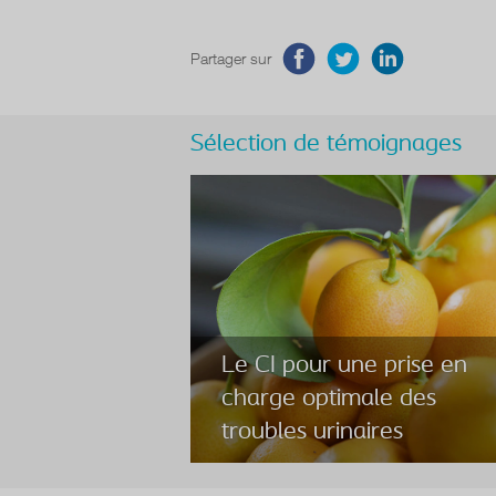
Partager sur
Sélection de témoignages
Le CI pour une prise en
charge optimale des
troubles urinaires