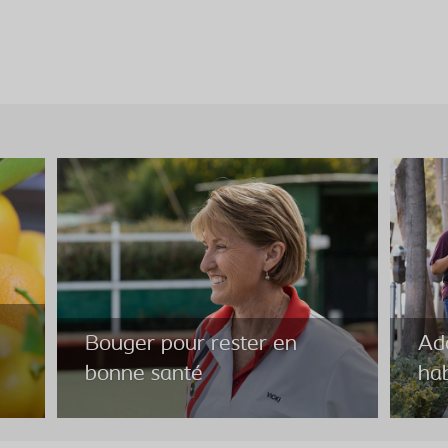
Bouger pour rester en
Ad
bonne santé
ha