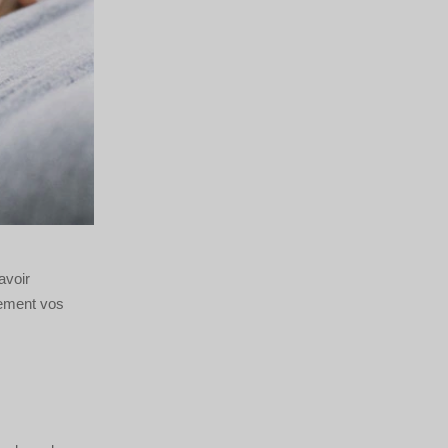
avoir
mement vos