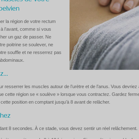
pelvien
r la région de votre rectum
t à l’avant, comme si vous
her un gaz de passer. Ne
tre poitrine se soulever, ne
tre souffle et ne resserrez pas
abdominaux.
...
r resserrer les muscles autour de l’urètre et de l’anus. Vous devriez 
que cette région se « soulève » lorsque vous contractez. Gardez fer
ette position en comptant jusqu’à 8 avant de relâcher.
chez
ant 8 secondes. À ce stade, vous devez sentir un réel relâchement.