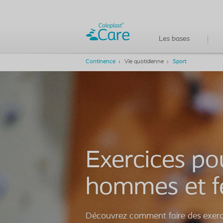
Les bases
Continence
Vie quotidienne
Sport
Exercices po
hommes et 
Découvrez comment faire des exerc