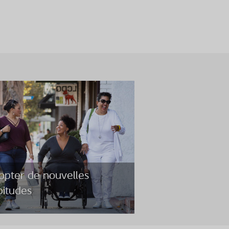
opter de nouvelles
bitudes