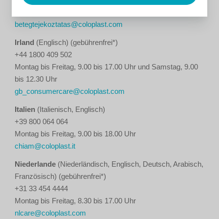
Montag bis Freitag, 9.00 bis 17.00 Uhr
betegtejekoztatas@coloplast.com
Irland
(Englisch) (gebührenfrei*)
+44 1800 409 502
Montag bis Freitag, 9.00 bis 17.00 Uhr und Samstag, 9.00
bis 12.30 Uhr
gb_consumercare@coloplast.com
Italien
(Italienisch, Englisch)
+39 800 064 064
Montag bis Freitag, 9.00 bis 18.00 Uhr
chiam@coloplast.it
Niederlande
(Niederländisch, Englisch, Deutsch, Arabisch,
Französisch) (gebührenfrei*)
+31 33 454 4444
Montag bis Freitag, 8.30 bis 17.00 Uhr
nlcare@coloplast.com