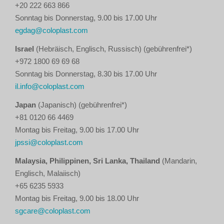
+20 222 663 866
Sonntag bis Donnerstag, 9.00 bis 17.00 Uhr
egdag@coloplast.com
Israel
(Hebräisch, Englisch, Russisch) (gebührenfrei*)
+972 1800 69 69 68
Sonntag bis Donnerstag, 8.30 bis 17.00 Uhr
il.info@coloplast.com
Japan
(Japanisch) (gebührenfrei*)
+81 0120 66 4469
Montag bis Freitag, 9.00 bis 17.00 Uhr
jpssi@coloplast.com
Malaysia, Philippinen, Sri Lanka, Thailand
(Mandarin,
Englisch, Malaiisch)
+65 6235 5933
Montag bis Freitag, 9.00 bis 18.00 Uhr
sgcare@coloplast.com