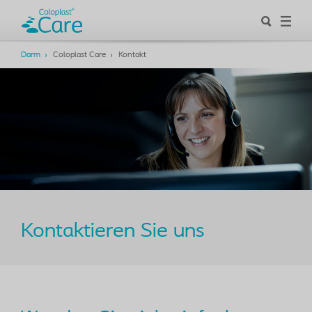
Darm
Coloplast Care
Kontakt
Kontaktieren Sie uns