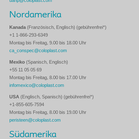
uanp@coloplast.com
Nordamerika
Kanada
(Französisch, Englisch) (gebührenfrei*)
+1 1-866-293-6349
Montag bis Freitag, 9.00 bis 18.00 Uhr
ca_conspec@coloplast.com
Mexiko
(Spanisch, Englisch)
+55 11 05 05 69
Montag bis Freitag, 8.00 bis 17.00 Uhr
infomexico@coloplast.com
USA
(Englisch, Spanisch) (gebührenfrei*)
+1-855-605-7594
Montag bis Freitag, 8.00 bis 19.00 Uhr
peristeen@coloplast.com
Südamerika