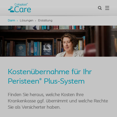
Darm
Lösungen
Erstattung
Kostenübernahme für Ihr
Peristeen
Plus-System
®
Finden Sie heraus, welche Kosten Ihre
Krankenkasse ggf. übernimmt und welche Rechte
Sie als Versicherter haben.