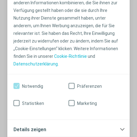
anderen Informationen kombinieren, die Sie ihnen zur
Verfügung gestellt haben oder die sie durch Ihre
Nutzung ihrer Dienste gesammelt haben, unter
anderem, um Ihnen Werbung anzuzeigen, die für Sie
relevanter ist. Sie haben das Recht, Ihre Einwilligung
jederzeit zu widerrufen oder zu ändern, indem Sie auf
„Cookie-Einstellungen“ klicken. Weitere Informationen
finden Sie in unserer
Cookie-Richtlinie
und
Datenschutzerklärung
.
Irrigation mit Peristeen Plus bei Ihrem
Kind
Notwendig
Präferenzen
Schritt-für-Schritt Anleitung, um schnell einen Überblick
Statistiken
Marketing
über die verschiedenen Schritte des Verfahrens mit
Peristeen® zu erhalten
Details zeigen