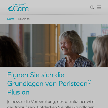
Darm
Routinen
Eignen Sie sich die
Grundlagen von Peristeen®
Plus ​an
Je besser die Vorbereitung, desto einfacher wird
der Ablauf sein. Entdecken Sie alle Grundlagen