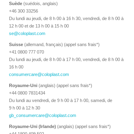
Suède
(suédois, anglais)
+46 300 33256
Du lundi au jeudi, de 8 h 00 à 16 h 30, vendredi, de 8 h 00 à
12 h 00 et de 13 h 00 à 15 h 00
se@coloplast.com
Suisse
(allemand, français) (appel sans frais*)
+41 0800 777 070
Du lundi au jeudi, de 8 h 00 à 17 h 00, vendredi, de 8 h 00 à
16 h 00
consumercare@coloplast.com
Royaume-Uni
(anglais) (appel sans frais*)
+44 0800 7831434
Du lundi au vendredi, de 9 h 00 à 17 h 00, samedi, de
9 h 00 à 12 h 30
gb_consumercare@coloplast.com
Royaume-Uni (Irlande)
(anglais) (appel sans frais*)
+44 1800 409 502