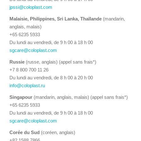
jpssi@coloplast.com
Malaisie, Philippines, Sri Lanka, Thaïlande
(mandarin,
anglais, malais)
+65 6235 5933
Du lundi au vendredi, de 9 h 00 à 18 h 00
sgcare@coloplast.com
Russie
(russe, anglais) (appel sans frais*)
+7 8 800 700 11 26
Du lundi au vendredi, de 8 h 00 à 20 h 00
info@coloplast.ru
Singapour
(mandarin, anglais, malais) (appel sans frais*)
+65 6235 5933
Du lundi au vendredi, de 9 h 00 à 18 h 00
sgcare@coloplast.com
Corée du Sud
(coréen, anglais)
+82 1588 7866