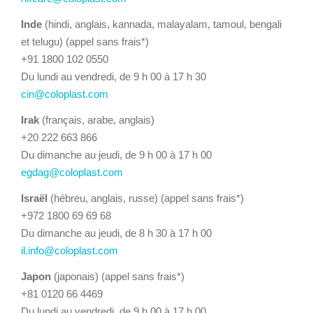
Inde
(hindi, anglais, kannada, malayalam, tamoul, bengali
et telugu) (appel sans frais*)
+91 1800 102 0550
Du lundi au vendredi, de 9 h 00 à 17 h 30
cin@coloplast.com
Irak
(français, arabe, anglais)
+20 222 663 866
Du dimanche au jeudi, de 9 h 00 à 17 h 00
egdag@coloplast.com
Israël
(hébreu, anglais, russe) (appel sans frais*)
+972 1800 69 69 68
Du dimanche au jeudi, de 8 h 30 à 17 h 00
il.info@coloplast.com
Japon
(japonais) (appel sans frais*)
+81 0120 66 4469
Du lundi au vendredi, de 9 h 00 à 17 h 00