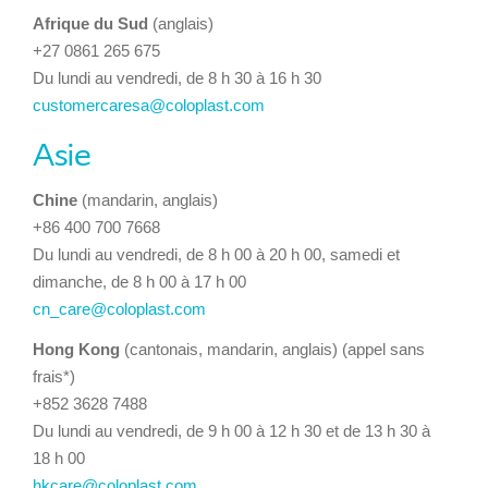
Afrique du Sud
(anglais)
+27 0861 265 675
Du lundi au vendredi, de 8 h 30 à 16 h 30
customercaresa@coloplast.com
Asie
Chine
(mandarin, anglais)
+86 400 700 7668
Du lundi au vendredi, de 8 h 00 à 20 h 00, samedi et
dimanche, de 8 h 00 à 17 h 00
cn_care@coloplast.com
Hong Kong
(cantonais, mandarin, anglais) (appel sans
frais*)
+852 3628 7488
Du lundi au vendredi, de 9 h 00 à 12 h 30 et de 13 h 30 à
18 h 00
hkcare@coloplast.com