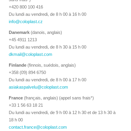
+420 800 100 416
Du lundi au vendredi, de 8 h 00 à 16 h 00
info@coloplast.cz
Danemark
(danois, anglais)
+45 4911 1213
Du lundi au vendredi, de 8 h 30 à 15 h 00
dkmail@coloplast.com
Finlande
(finnois, suédois, anglais)
+358 (09) 894 6750
Du lundi au vendredi, de 8 h 00 à 17 h 00
asiakaspalvelu@coloplast.com
France
(français, anglais) (appel sans frais*)
+33 1 56 63 18 21
Du lundi au vendredi, de 9 h 00 à 12 h 30 et de 13 h 30 à
18 h 00
contact.france@coloplast.com