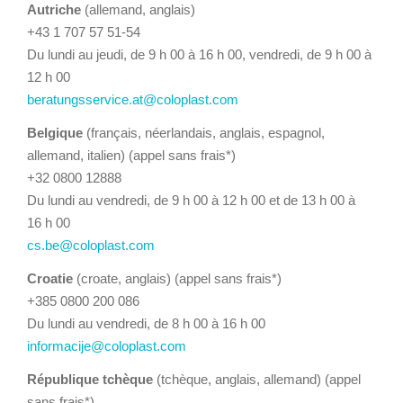
Autriche
(allemand, anglais)
+43 1 707 57 51-54
Du lundi au jeudi, de 9 h 00 à 16 h 00, vendredi, de 9 h 00 à
12 h 00
beratungsservice.at@coloplast.com
Belgique
(français, néerlandais, anglais, espagnol,
allemand, italien) (appel sans frais*)
+32 0800 12888
Du lundi au vendredi, de 9 h 00 à 12 h 00 et de 13 h 00 à
16 h 00
cs.be@coloplast.com
Croatie
(croate, anglais) (appel sans frais*)
+385 0800 200 086
Du lundi au vendredi, de 8 h 00 à 16 h 00
informacije@coloplast.com
République tchèque
(tchèque, anglais, allemand) (appel
sans frais*)