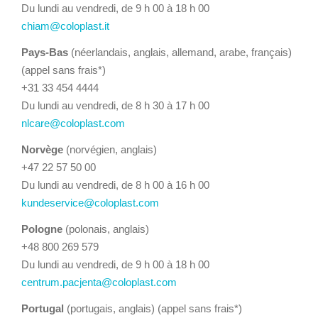
Du lundi au vendredi, de 9 h 00 à 18 h 00
chiam@coloplast.it
Pays-Bas
(néerlandais, anglais, allemand, arabe, français)
(appel sans frais*)
+31 33 454 4444
Du lundi au vendredi, de 8 h 30 à 17 h 00
nlcare@coloplast.com
Norvège
(norvégien, anglais)
+47 22 57 50 00
Du lundi au vendredi, de 8 h 00 à 16 h 00
kundeservice@coloplast.com
Pologne
(polonais, anglais)
+48 800 269 579
Du lundi au vendredi, de 9 h 00 à 18 h 00
centrum.pacjenta@coloplast.com
Portugal
(portugais, anglais) (appel sans frais*)