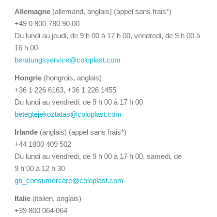
Allemagne
(allemand, anglais) (appel sans frais*)
+49 0 800-780 90 00
Du lundi au jeudi, de 9 h 00 à 17 h 00, vendredi, de 9 h 00 à
16 h 00
beratungsservice@coloplast.com
Hongrie
(hongrois, anglais)
+36 1 226 6163, +36 1 226 1455
Du lundi au vendredi, de 9 h 00 à 17 h 00
betegtejekoztatas@coloplast.com
Irlande
(anglais) (appel sans frais*)
+44 1800 409 502
Du lundi au vendredi, de 9 h 00 à 17 h 00, samedi, de
9 h 00 à 12 h 30
gb_consumercare@coloplast.com
Italie
(italien, anglais)
+39 800 064 064