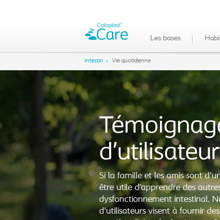
Les bases
Habi
Intestin
Vie quotidienne
Témoignag
d’utilisateu
Si la famille et les amis sont d’u
être utile d’apprendre des autre
dysfonctionnement intestinal. 
d’utilisateurs visent à fournir de