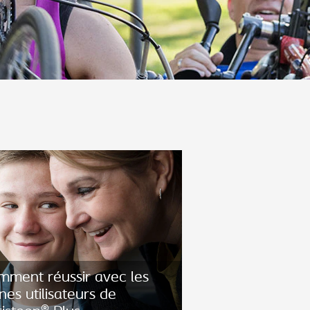
mment réussir avec les
nes utilisateurs de