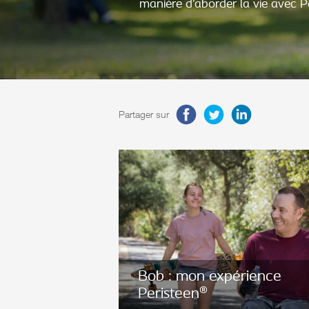
manière d’aborder la vie avec Pe
Partager sur
Bob : mon expérience
Peristeen®