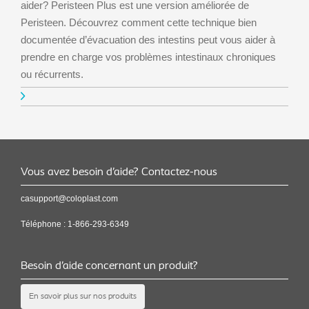
aider? Peristeen Plus est une version améliorée de
Peristeen. Découvrez comment cette technique bien
documentée d’évacuation des intestins peut vous aider à
prendre en charge vos problèmes intestinaux chroniques
ou récurrents.
Vous avez besoin d’aide? Contactez-nous
casupport@coloplast.com
Téléphone :
1-866-293-6349
Besoin d’aide concernant un produit?
En savoir plus sur nos produits