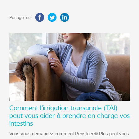
Partager sur
Comment l’irrigation transanale (TAI)
peut vous aider à prendre en charge vos
intestins
Vous vous demandez comment Peristeen® Plus peut vous