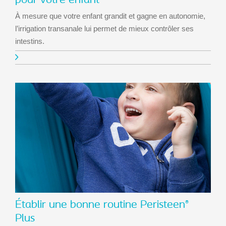
pour votre enfant
À mesure que votre enfant grandit et gagne en autonomie,
l’irrigation transanale lui permet de mieux contrôler ses
intestins.
Établir une bonne routine Peristeen
®
Plus