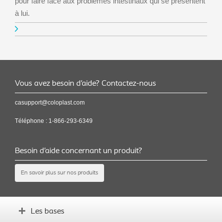
pour faire face aux problèmes intestinaux qui se présentent
à lui.
Vous avez besoin d’aide? Contactez-nous
casupport@coloplast.com
Téléphone :
1-866-293-6349
Besoin d’aide concernant un produit?
En savoir plus sur nos produits
Les bases