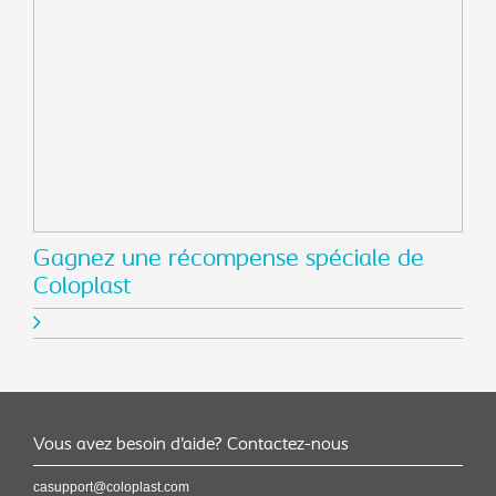
Gagnez une récompense spéciale de
Coloplast
Vous avez besoin d’aide? Contactez-nous
casupport@coloplast.com